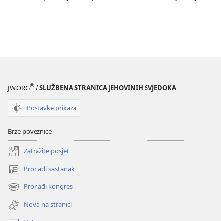
®
JW.ORG
/ SLUŽBENA STRANICA JEHOVINIH SVJEDOKA
Postavke prikaza
Brze poveznice
Zatražite posjet
Pronađi sastanak
(otvara
se
Pronađi kongres
(otvara
novi
se
prozor)
Novo na stranici
novi
prozor)