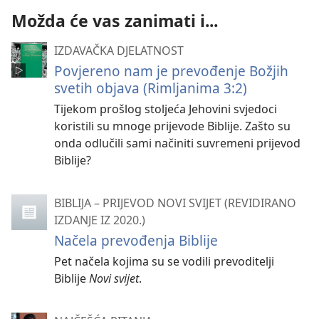
Možda će vas zanimati i...
IZDAVAČKA DJELATNOST
Povjereno nam je prevođenje Božjih
svetih objava (Rimljanima 3:2)
Tijekom prošlog stoljeća Jehovini svjedoci
koristili su mnoge prijevode Biblije. Zašto su
onda odlučili sami načiniti suvremeni prijevod
Biblije?
BIBLIJA – PRIJEVOD NOVI SVIJET (REVIDIRANO
IZDANJE IZ 2020.)
Načela prevođenja Biblije
Pet načela kojima su se vodili prevoditelji
Biblije
Novi svijet
.