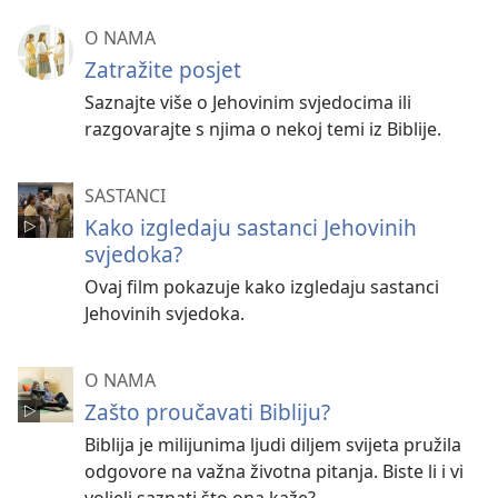
O NAMA
Zatražite posjet
Saznajte više o Jehovinim svjedocima ili
razgovarajte s njima o nekoj temi iz Biblije.
SASTANCI
Kako izgledaju sastanci Jehovinih
svjedoka?
Ovaj film pokazuje kako izgledaju sastanci
Jehovinih svjedoka.
O NAMA
Zašto proučavati Bibliju?
Biblija je milijunima ljudi diljem svijeta pružila
odgovore na važna životna pitanja. Biste li i vi