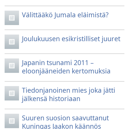
Välittääkö Jumala eläimistä?
Joulukuusen esikristilliset juuret
Japanin tsunami 2011 –
eloonjääneiden kertomuksia
Tiedonjanoinen mies joka jätti
jälkensä historiaan
Suuren suosion saavuttanut
Kuningas Jaakon käännös