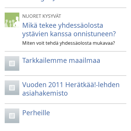
NUORET KYSYVÄT
Mikä tekee yhdessäolosta
ystävien kanssa onnistuneen?
Miten voit tehdä yhdessäolosta mukavaa?
Tarkkailemme maailmaa
Vuoden 2011 Herätkää!
-
lehden
asiahakemisto
Perheille