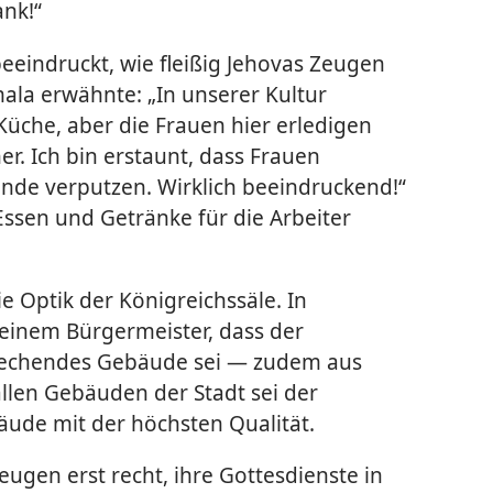
ank!“
beeindruckt, wie fleißig Jehovas Zeugen
ala erwähnte: „In unserer Kultur
 Küche, aber die Frauen hier erledigen
er. Ich bin erstaunt, dass Frauen
de verputzen. Wirklich beeindruckend!“
ssen und Getränke für die Arbeiter
e Optik der Königreichssäle. In
 einem Bürgermeister, dass der
prechendes Gebäude sei — zudem aus
allen Gebäuden der Stadt sei der
äude mit der höchsten Qualität.
eugen erst recht, ihre Gottesdienste in