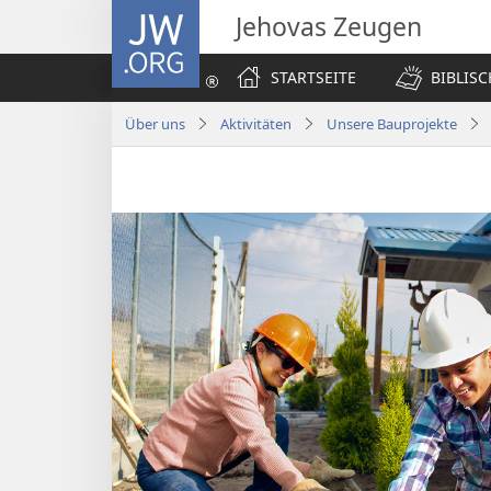
JW.ORG
Jehovas Zeugen
STARTSEITE
BIBLIS
Über uns
Aktivitäten
Unsere Bauprojekte