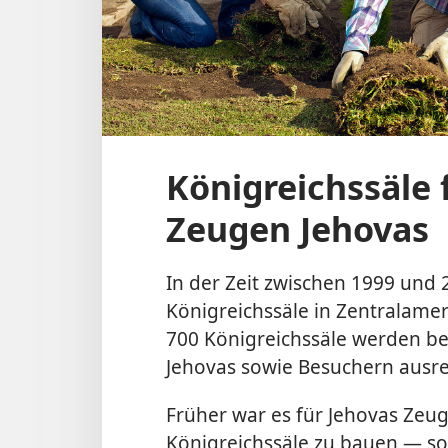
Königreichssäle f
Zeugen Jehovas
In der Zeit zwischen 1999 und
Königreichssäle in Zentralamer
700 Königreichssäle werden be
Jehovas sowie Besuchern ausr
Früher war es für Jehovas Zeug
Königreichssäle zu bauen — so