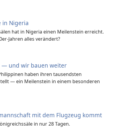
 in Nigeria
len hat in Nigeria einen Meilenstein erreicht.
0er-Jahren alles verändert?
e — und wir bauen weiter
Philippinen haben ihren tausendsten
stellt — ein Meilenstein in einem besonderen
mannschaft mit dem Flugzeug kommt
nigreichssäle in nur 28 Tagen.