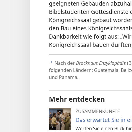
geeigneten Gebäuden abzuhalt
Bibelstudenten Gottesdienste
Königreichssaal gebaut worden
den Bau eines Königreichssaals
Dankbarkeit wie folgt aus: „Wi
Königreichssaal bauen durften
Nach der
Brockhaus Enzyklopädie
(B
a
folgenden Ländern: Guatemala, Belize
und Panama.
Mehr entdecken
ZUSAMMENKÜNFTE
Das erwartet Sie in 
Werfen Sie einen Blick hi