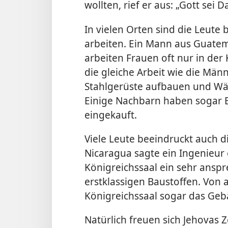
wollten, rief er aus: „Gott sei D
In vielen Orten sind die Leute 
arbeiten. Ein Mann aus Guatem
arbeiten Frauen oft nur in der
die gleiche Arbeit wie die Männ
Stahlgerüste aufbauen und Wän
Einige Nachbarn haben sogar E
eingekauft.
Viele Leute beeindruckt auch di
Nicaragua sagte ein Ingenieur
Königreichssaal ein sehr ans
erstklassigen Baustoffen. Von 
Königreichssaal sogar das Geb
Natürlich freuen sich Jehovas Z