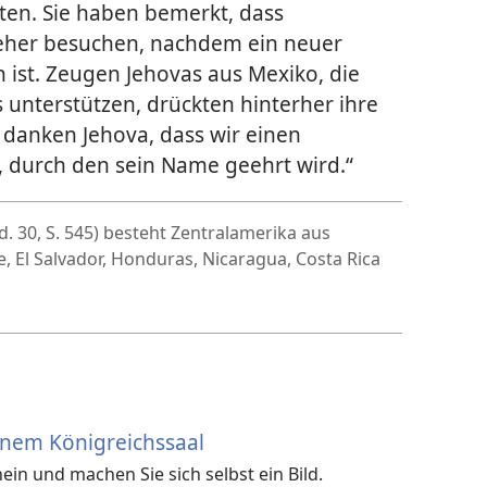
en. Sie haben bemerkt, dass
 eher besuchen, nachdem ein neuer
 ist. Zeugen Jehovas aus Mexiko, die
 unterstützen, drückten hinterher ihre
r danken Jehova, dass wir einen
, durch den sein Name geehrt wird.“
d. 30, S. 545) besteht Zentralamerika aus
, El Salvador, Honduras, Nicaragua, Costa Rica
einem Königreichssaal
nein und machen Sie sich selbst ein Bild.