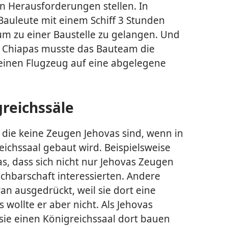
 Herausforderungen stellen. In
auleute mit einem Schiff 3 Stunden
um zu einer Baustelle zu gelangen. Und
 Chiapas musste das Bauteam die
leinen Flugzeug auf eine abgelegene
greichssäle
 die keine Zeugen Jehovas sind, wenn in
eichssaal gebaut wird. Beispielsweise
s, dass sich nicht nur Jehovas Zeugen
achbarschaft interessierten. Andere
ran ausgedrückt, weil sie dort eine
 wollte er aber nicht. Als Jehovas
sie einen Königreichssaal dort bauen