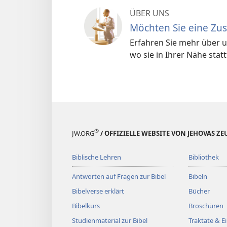
ÜBER UNS
Möchten Sie eine Z
Erfahren Sie mehr über 
wo sie in Ihrer Nähe stat
®
JW.ORG
/ OFFIZIELLE WEBSITE VON JEHOVAS Z
Biblische Lehren
Bibliothek
Antworten auf Fragen zur Bibel
Bibeln
Bibelverse erklärt
Bücher
Bibelkurs
Broschüren
Studienmaterial zur Bibel
Traktate & 