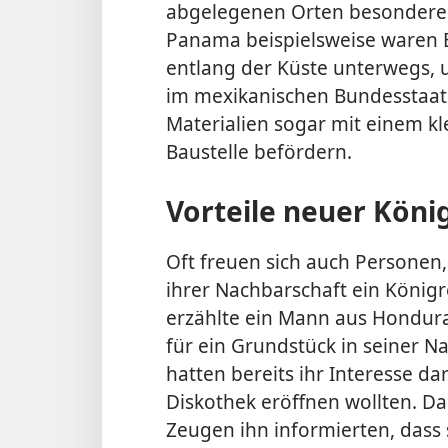
abgelegenen Orten besonderen
Panama beispielsweise waren B
entlang der Küste unterwegs, 
im mexikanischen Bundesstaat
Materialien sogar mit einem k
Baustelle befördern.
Vorteile neuer Köni
Oft freuen sich auch Personen,
ihrer Nachbarschaft ein Königr
erzählte ein Mann aus Hondura
für ein Grundstück in seiner N
hatten bereits ihr Interesse da
Diskothek eröffnen wollten. Das
Zeugen ihn informierten, dass 