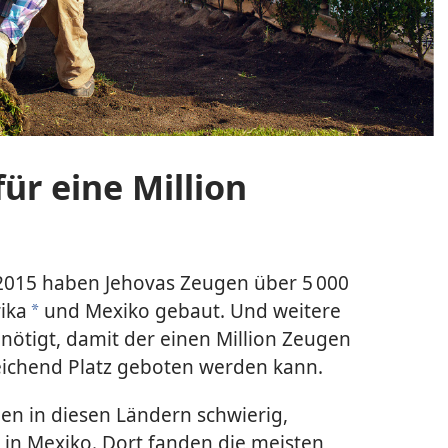
ür eine Million
 2015 haben Jehovas Zeugen über 5 000
ika
und Mexiko gebaut. Und weitere
a
nötigt, damit der einen Million Zeugen
eichend Platz geboten werden kann.
en in diesen Ländern schwierig,
 in Mexiko. Dort fanden die meisten