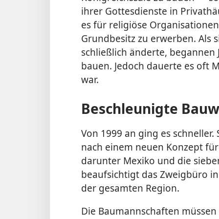
ihrer Gottesdienste in Privath
es für religiöse Organisationen
Grundbesitz zu erwerben. Als s
schließlich änderte, begannen 
bauen. Jedoch dauerte es oft Mo
war.
Beschleunigte Bauw
Von 1999 an ging es schneller.
nach einem neuen Konzept für 
darunter Mexiko und die siebe
beaufsichtigt das Zweigbüro i
der gesamten Region.
Die Baumannschaften müssen s