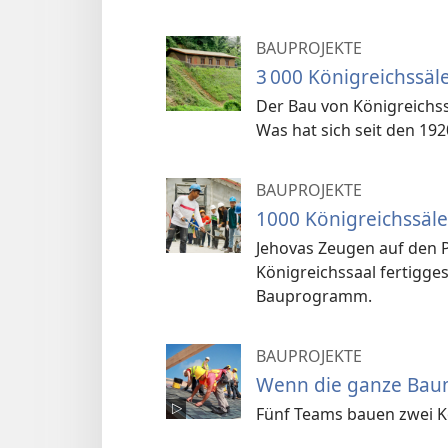
BAUPROJEKTE
3 000 Königreichssäle
Der Bau von Königreichssä
Was hat sich seit den 192
BAUPROJEKTE
1000 Königreichssäl
Jehovas Zeugen auf den 
Königreichssaal fertigge
Bauprogramm.
BAUPROJEKTE
Wenn die ganze Bau
Fünf Teams bauen zwei Kö