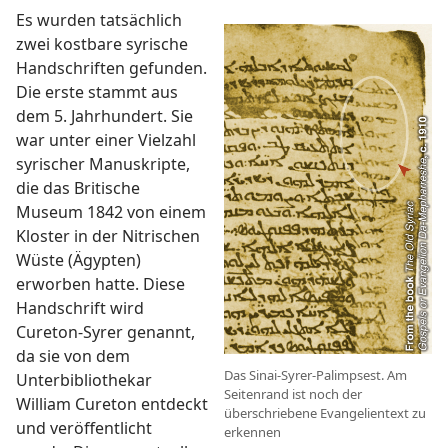
Es wurden tatsächlich
zwei kostbare syrische
Handschriften gefunden.
Die erste stammt aus
dem 5. Jahrhundert. Sie
war unter einer Vielzahl
syrischer Manuskripte,
die das Britische
Museum 1842 von einem
Kloster in der Nitrischen
Wüste (Ägypten)
erworben hatte. Diese
Handschrift wird
Cureton-Syrer genannt,
da sie von dem
Das Sinai-Syrer-Palimpsest. Am
Unterbibliothekar
Seitenrand ist noch der
William Cureton entdeckt
überschriebene Evangelientext zu
und veröffentlicht
erkennen