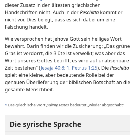
dieser Zusatz in den ältesten griechischen
Handschriften nicht. Auch in der
Peschitta
kommt er
nicht vor. Dies belegt, dass es sich dabei um eine
Fälschung handelt.
Wie versprochen hat Jehova Gott sein heiliges Wort
bewahrt. Darin finden wir die Zusicherung: „Das grüne
Gras ist verdorrt, die Blüte ist verwelkt; was aber das
Wort unseres Gottes betrifft, es wird auf unabsehbare
Zeit bestehen“ (
Jesaja 40:8;
1. Petrus 1:25
). Die
Peschitta
spielt eine kleine, aber bedeutende Rolle bei der
genauen Überlieferung der biblischen Botschaft an die
gesamte Menschheit.
^
Das griechische Wort
palímpsēstos
bedeutet „wieder abgeschabt“.
Die syrische Sprache