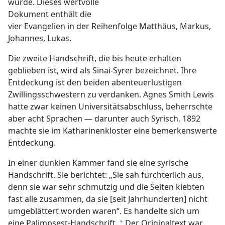
wurde. Dieses wertvolle
Dokument enthält die
vier Evangelien in der Reihenfolge Matthäus, Markus,
Johannes, Lukas.
Die zweite Handschrift, die bis heute erhalten
geblieben ist, wird als Sinai-Syrer bezeichnet. Ihre
Entdeckung ist den beiden abenteuerlustigen
Zwillingsschwestern zu verdanken. Agnes Smith Lewis
hatte zwar keinen Universitätsabschluss, beherrschte
aber acht Sprachen — darunter auch Syrisch. 1892
machte sie im Katharinenkloster eine bemerkenswerte
Entdeckung.
In einer dunklen Kammer fand sie eine syrische
Handschrift. Sie berichtet: „Sie sah fürchterlich aus,
denn sie war sehr schmutzig und die Seiten
klebten
fast alle zusammen, da sie [seit Jahrhunderten] nicht
umgeblättert worden waren“. Es handelte sich um
eine Palimpsest-Handschrift.
Der Originaltext war
*