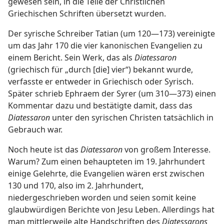
gewesen sein, in die Teile der Christlichen
Griechischen Schriften übersetzt wurden.
Der syrische Schreiber Tatian (um 120—173) vereinigte
um das Jahr 170 die vier kanonischen Evangelien zu
einem Bericht. Sein Werk, das als
Diatessaron
(griechisch für „durch [die] vier“) bekannt wurde,
verfasste er entweder in Griechisch oder Syrisch.
Später schrieb Ephraem der Syrer (um 310—373) einen
Kommentar dazu und bestätigte damit, dass das
Diatessaron
unter den syrischen Christen tatsächlich in
Gebrauch war.
Noch heute ist das
Diatessaron
von großem Interesse.
Warum? Zum einen behaupteten im 19. Jahrhundert
einige Gelehrte, die Evangelien wären erst zwischen
130 und 170, also im 2. Jahrhundert,
niedergeschrieben worden und seien somit keine
glaubwürdigen Berichte von Jesu Leben. Allerdings hat
man mittlerweile alte Handschriften des
Diatessarons