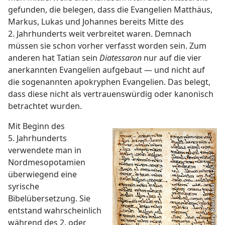
gefunden, die belegen, dass die Evangelien Matthäus,
Markus, Lukas und Johannes bereits Mitte des
2. Jahrhunderts weit verbreitet waren. Demnach
müssen sie schon vorher verfasst worden sein. Zum
anderen hat Tatian sein
Diatessaron
nur auf die vier
anerkannten Evangelien aufgebaut — und nicht auf
die sogenannten apokryphen Evangelien. Das belegt,
dass diese nicht als vertrauenswürdig oder kanonisch
betrachtet wurden.
Mit Beginn des
5. Jahrhunderts
verwendete man in
Nordmesopotamien
überwiegend eine
syrische
Bibelübersetzung. Sie
entstand wahrscheinlich
während des 2. oder