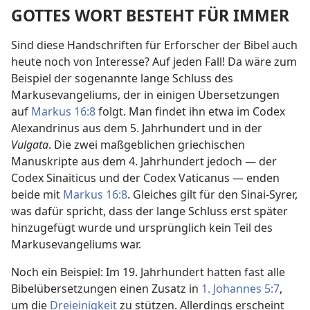
GOTTES WORT BESTEHT FÜR IMMER
Sind diese Handschriften für Erforscher der Bibel auch
heute noch von Interesse? Auf jeden Fall! Da wäre zum
Beispiel der sogenannte lange Schluss des
Markusevangeliums, der in einigen Übersetzungen
auf
Markus 16:8
folgt. Man findet ihn etwa im Codex
Alexandrinus aus dem 5. Jahrhundert und in der
Vulgata
. Die zwei maßgeblichen griechischen
Manuskripte aus dem 4. Jahrhundert jedoch — der
Codex Sinaiticus und der Codex Vaticanus — enden
beide mit
Markus 16:8
. Gleiches gilt für den Sinai-Syrer,
was dafür spricht, dass der lange Schluss erst später
hinzugefügt wurde und ursprünglich kein Teil des
Markusevangeliums war.
Noch ein Beispiel: Im 19. Jahrhundert hatten fast alle
Bibelübersetzungen einen Zusatz in
1. Johannes 5:7
,
um die
Dreieinigkeit
zu stützen. Allerdings erscheint