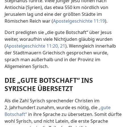
Stephanus führte. Viele Jünger Jesu flohen nach
Antiochia (Syrien), das etwa 550 km nördlich von
Jerusalem lag und eine der größten Städte im
Römischen Reich war (
Apostelgeschichte 11:19
).
Dort predigten sie „die gute Botschaft“ über Jesus
weiter, woraufhin viele Nichtjuden gläubig wurden
(
Apostelgeschichte 11:20, 21
). Wenngleich innerhalb
der Stadtmauern Griechisch gesprochen wurde,
sprach man außerhalb und in der Provinz im
Allgemeinen Syrisch.
DIE „GUTE BOTSCHAFT“ INS
SYRISCHE ÜBERSETZT
Als die Zahl Syrisch sprechender Christen im
2. Jahrhundert zunahm, wurde es nötig, die
„gute
Botschaft“
in ihre Sprache zu übersetzen. Somit dürfte
wohl Syrisch, und nicht Latein, die erste Sprache