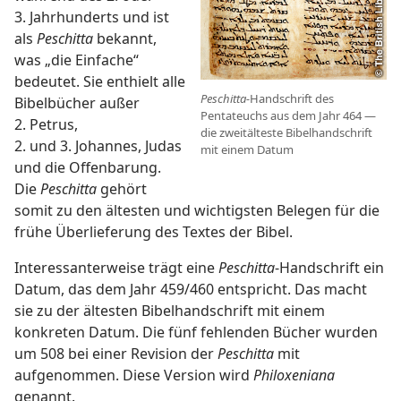
3. Jahrhunderts und ist
als
Peschitta
bekannt,
was „die Einfache“
bedeutet. Sie enthielt alle
Peschitta-
Handschrift des
Bibelbücher außer
Pentateuchs aus dem Jahr 464 —
2. Petrus,
die zweitälteste Bibelhandschrift
2. und 3. Johannes, Judas
mit einem Datum
und die Offenbarung.
Die
Peschitta
gehört
somit zu den ältesten und wichtigsten Belegen für die
frühe Überlieferung des Textes der Bibel.
Interessanterweise trägt eine
Peschitta
-Handschrift ein
Datum, das dem Jahr 459/460 entspricht. Das macht
sie zu der ältesten Bibelhandschrift mit einem
konkreten Datum. Die fünf fehlenden Bücher wurden
um 508 bei einer Revision der
Peschitta
mit
aufgenommen. Diese Version wird
Philoxeniana
genannt.