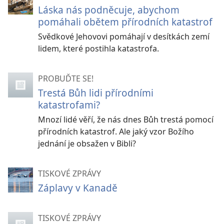
Láska nás podněcuje, abychom
pomáhali obětem přírodních katastrof
Svědkové Jehovovi pomáhají v desítkách zemí
lidem, které postihla katastrofa.
PROBUĎTE SE!
Trestá Bůh lidi přírodními
katastrofami?
Mnozí lidé věří, že nás dnes Bůh trestá pomocí
přírodních katastrof. Ale jaký vzor Božího
jednání je obsažen v Bibli?
TISKOVÉ ZPRÁVY
Záplavy v Kanadě
TISKOVÉ ZPRÁVY