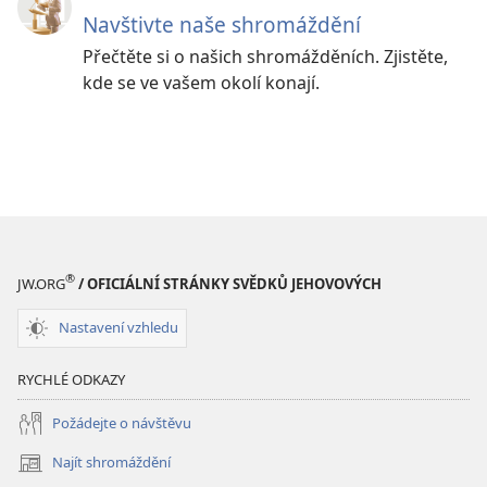
Navštivte naše shromáždění
Přečtěte si o našich shromážděních. Zjistěte,
kde se ve vašem okolí konají.
®
JW.ORG
/ OFICIÁLNÍ STRÁNKY SVĚDKŮ JEHOVOVÝCH
Nastavení vzhledu
RYCHLÉ ODKAZY
Požádejte o návštěvu
Najít shromáždění
(otevřeno