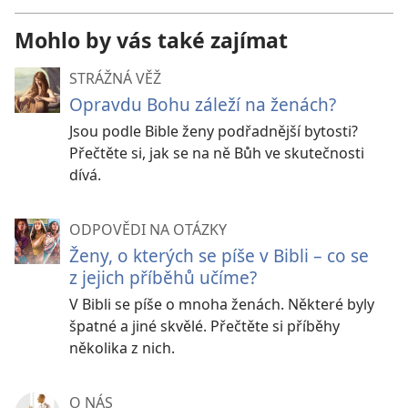
Mohlo by vás také zajímat
STRÁŽNÁ VĚŽ
Opravdu Bohu záleží na ženách?
Jsou podle Bible ženy podřadnější bytosti?
Přečtěte si, jak se na ně Bůh ve skutečnosti
dívá.
ODPOVĚDI NA OTÁZKY
Ženy, o kterých se píše v Bibli – co se
z jejich příběhů učíme?
V Bibli se píše o mnoha ženách. Některé byly
špatné a jiné skvělé. Přečtěte si příběhy
několika z nich.
O NÁS