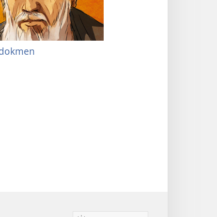
odokmen