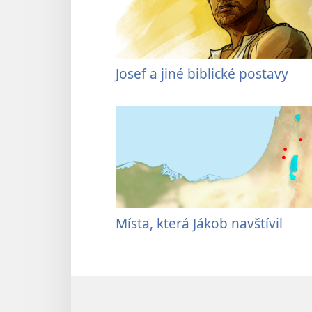
Josef a jiné biblické postavy
Místa, která Jákob navštívil