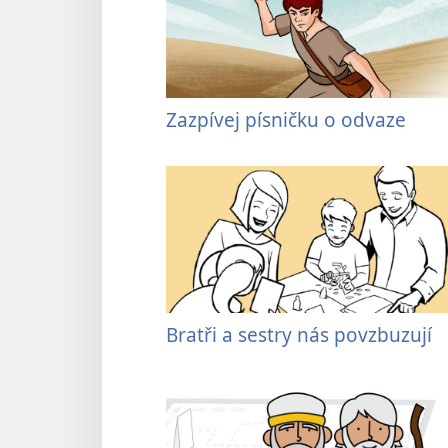
Zazpívej písničku o odvaze
Bratři a sestry nás povzbuzují