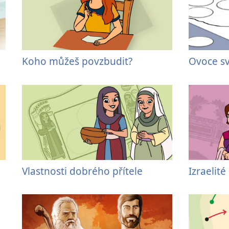
Koho můžeš povzbudit?
Ovoce s
Vlastnosti dobrého přítele
Izraelit