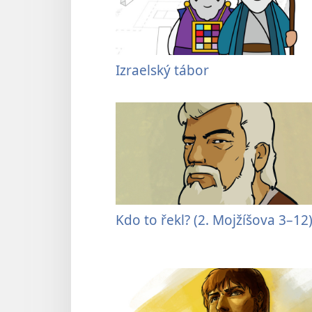
Izraelský tábor
Kdo to řekl? (2. Mojžíšova 3–12