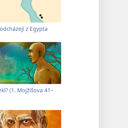
 odcházejí z Egypta
ekl? (1. Mojžíšova 41–