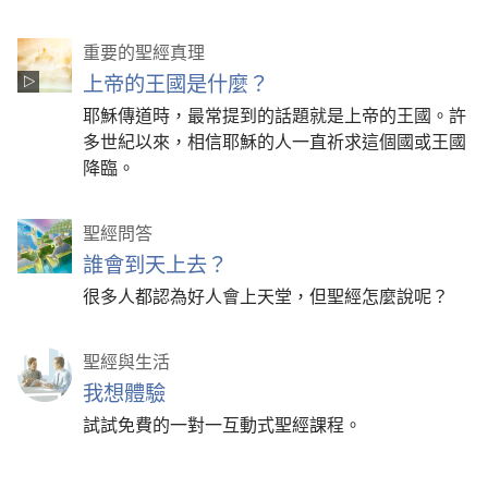
重要的聖經真理
上帝的王國是什麼？
耶穌傳道時，最常提到的話題就是上帝的王國。許
多世紀以來，相信耶穌的人一直祈求這個國或王國
降臨。
聖經問答
誰會到天上去？
很多人都認為好人會上天堂，但聖經怎麼說呢？
聖經與生活
我想體驗
試試免費的一對一互動式聖經課程。