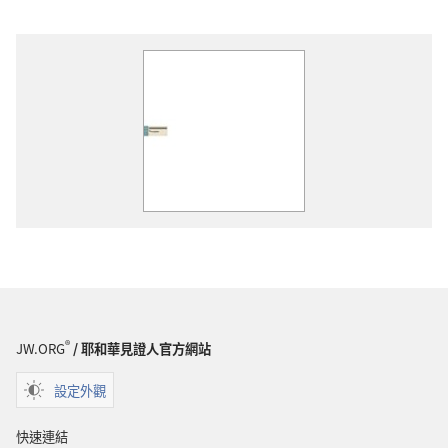
®
JW.ORG
/ 耶和華見證人官方網站
設定外觀
快速連結