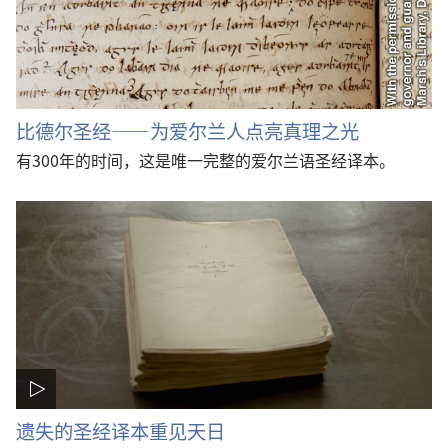
比德尔圣经——为爱尔兰人点亮真理之光
有300年的时间，这是唯一完整的爱尔兰语圣经译本。
遗失的圣经译本重见天日