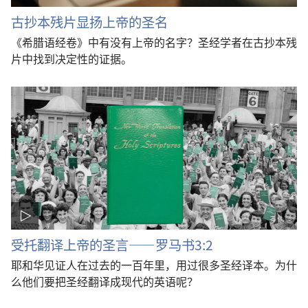
古抄本残片显扬上帝的圣名
《希腊语经卷》中有没有上帝的名字？圣经学者在古抄本残
片中找到决定性的证据。
受托翻译上帝的圣言——罗马书3:2
耶和华见证人在过去的一百年里，用过很多圣经译本。为什
么他们要把圣经翻译成现代的英语呢？