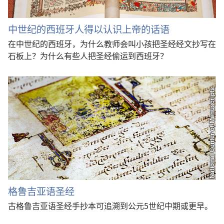
中世纪的西班牙人得以认识上帝的话语
在中世纪的西班牙，为什么教师会叫小孩把圣经经文抄写在
石板上？为什么有些人把圣经偷运到西班牙？
格鲁吉亚语圣经
古格鲁吉亚语圣经手抄本可追溯到公元5世纪中期或更早。