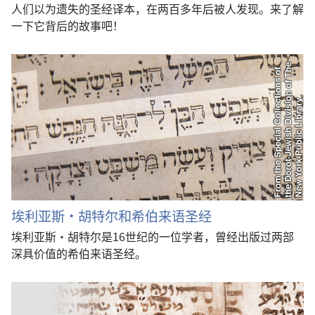
人们以为遗失的圣经译本，在两百多年后被人发现。来了解
一下它背后的故事吧！
埃利亚斯·胡特尔和希伯来语圣经
埃利亚斯·胡特尔是16世纪的一位学者，曾经出版过两部
深具价值的希伯来语圣经。