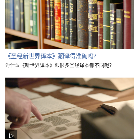
《圣经新世界译本》翻译得准确吗？
为什么《新世界译本》跟很多圣经译本都不同呢？