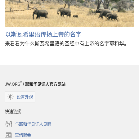
以斯瓦希里语传扬上帝的名字
来看看为什么斯瓦希里语的圣经中有上帝的名字耶和华。
®
JW.ORG
/ 耶和华见证人官方网站
设置外观
快速链接
与耶和华见证人见面
查询聚会
（打