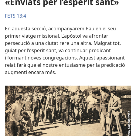
«Enviats per l’esperit sant»
FETS 13:4
En aquesta secció, acompanyarem Pau en el seu
primer viatge missional. L’apòstol va afrontar
persecució a una ciutat rere una altra. Malgrat tot,
guiat per l’esperit sant, va continuar predicant
i formant noves congregacions. Aquest apassionant
relat farà que el nostre entusiasme per la predicació
augmenti encara més.