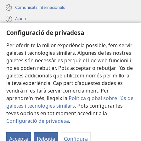
Comunicats internacionals
Ajuda
Configuració de privadesa
Donacions
(obre
una
Per oferir-te la millor experiència possible, fem servir
finestra
BIBLIOTECA EN LÍNIA Watchtower™
galetes i tecnologies similars. Algunes de les nostres
(obre
nova)
galetes són necessàries perquè el lloc web funcioni i
una
®
JW Hub
finestra
no es poden rebutjar. Pots acceptar o rebutjar l'ús de
(obre
nova)
galetes addicionals que utilitzem només per millorar
una
®
JW Library
finestra
la teva experiència. Cap part d'aquestes dades es
nova)
vendrà ni es farà servir comercialment. Per
aprendre'n més, llegeix la
Política global sobre l’ús de
galetes i tecnologies similars
. Pots configurar les
Copyright
© 2026 Watch Tower Bible and Tract Society of Pennsylvania.
teves opcions en tot moment accedint a la
CONDICIONS D'ÚS
|
POLÍTICA DE PRIVADESA
|
CONFIGURACIÓ DE
Configuració de privadesa
.
M
PRIVADESA
la
Accepta
Rebutja
Configura
ta