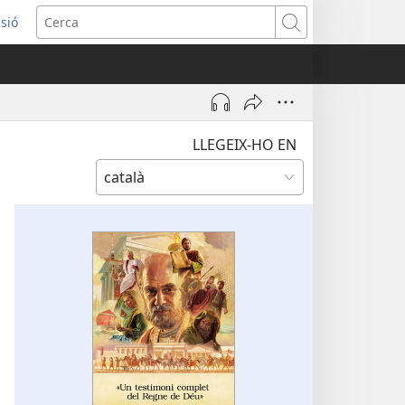
ssió
Cerca
tra
LLEGEIX-HO EN