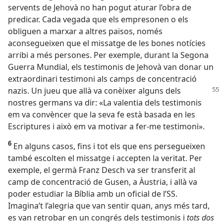
servents de Jehovà no han pogut aturar l’obra de
predicar. Cada vegada que els empresonen o els
obliguen a marxar a altres països, només
aconsegueixen que el missatge de les bones notícies
arribi a més persones. Per exemple, durant la Segona
Guerra Mundial, els testimonis de Jehovà van donar un
extraordinari testimoni als camps de concentració
nazis. Un jueu que allà va conèixer alguns
dels
nostres germans va dir: «La valentia dels testimonis
em va convèncer que la seva fe està basada en les
Escriptures i això em va motivar a fer-me testimoni».
6
En alguns casos, fins i tot els que ens persegueixen
també escolten el missatge i accepten la veritat. Per
exemple, el germà Franz Desch va ser transferit al
camp de concentració de Gusen, a Àustria, i allà va
poder estudiar la Bíblia amb un oficial de l’SS.
Imagina’t l’alegria que van sentir quan, anys més tard,
es van retrobar en un congrés dels testimonis i
tots dos