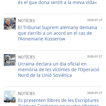
és el que dona sentit a la meva vida»
2026-07-27
NOTÍCIES
El Tribunal Suprem alemany demana
que s’arribi a un acord en el cas de
l’Annemarie Kusserow
2026-07-27
NOTÍCIES
Ucraïna declara un dia oficial en
memòria de les víctimes de l’Operació
Nord de la Unió Soviètica
2026-07-27
NOTÍCIES
Es presenten llibres de les Escriptures
Gregues Cristianes en quatre idiomes