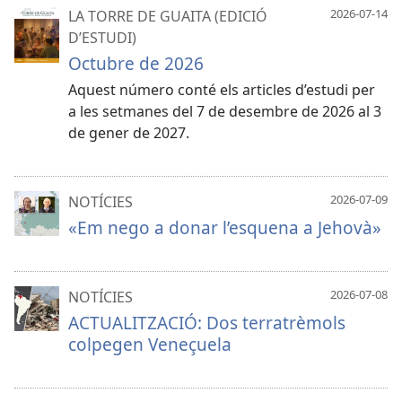
2026-07-14
LA TORRE DE GUAITA (EDICIÓ
D’ESTUDI)
Octubre de 2026
Aquest número conté els articles d’estudi per
a les setmanes del 7 de desembre de 2026 al 3
de gener de 2027.
2026-07-09
NOTÍCIES
«Em nego a donar l’esquena a Jehovà»
2026-07-08
NOTÍCIES
ACTUALITZACIÓ: Dos terratrèmols
colpegen Veneçuela