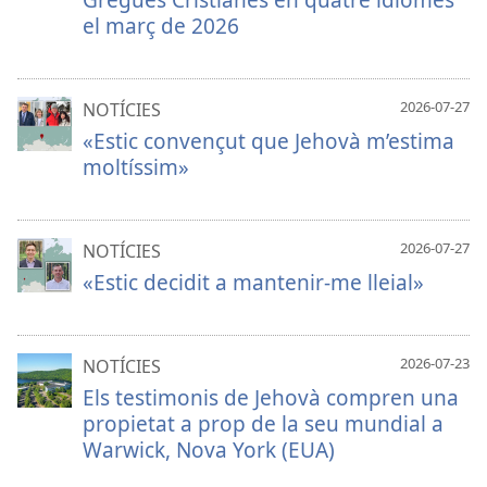
el març de 2026
2026-07-27
NOTÍCIES
«Estic convençut que Jehovà m’estima
moltíssim»
2026-07-27
NOTÍCIES
«Estic decidit a mantenir-me lleial»
2026-07-23
NOTÍCIES
Els testimonis de Jehovà compren una
propietat a prop de la seu mundial a
Warwick, Nova York (EUA)