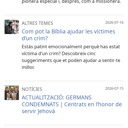
pionera especial i, després, com a missionera.
2026-07-16
ALTRES TEMES
Com pot la Bíblia ajudar les víctimes
d’un crim?
Estàs patint emocionalment perquè has estat
víctima d’un crim? Descobreix cinc
suggeriments que et poden ajudar a sentir-te
millor.
2026-07-15
NOTÍCIES
ACTUALITZACIÓ: GERMANS
CONDEMNATS | Centrats en l’honor de
servir Jehovà