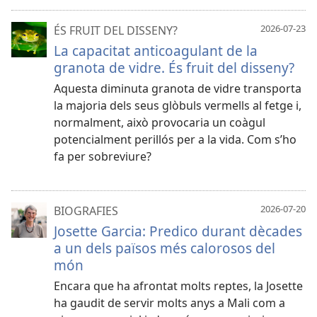
2026-07-23
ÉS FRUIT DEL DISSENY?
La capacitat anticoagulant de la
granota de vidre. És fruit del disseny?
Aquesta diminuta granota de vidre transporta
la majoria dels seus glòbuls vermells al fetge i,
normalment, això provocaria un coàgul
potencialment perillós per a la vida. Com s’ho
fa per sobreviure?
2026-07-20
BIOGRAFIES
Josette Garcia: Predico durant dècades
a un dels països més calorosos del
món
Encara que ha afrontat molts reptes, la Josette
ha gaudit de servir molts anys a Mali com a