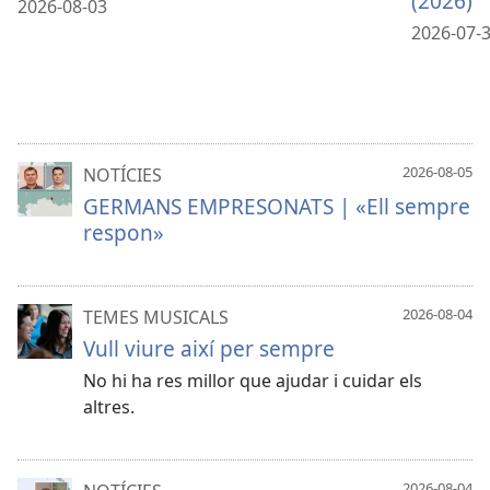
(2026)
2026-08-03
2026-07-
2026-08-05
NOTÍCIES
GERMANS EMPRESONATS | «Ell sempre
respon»
2026-08-04
TEMES MUSICALS
Vull viure així per sempre
No hi ha res millor que ajudar i cuidar els
altres.
2026-08-04