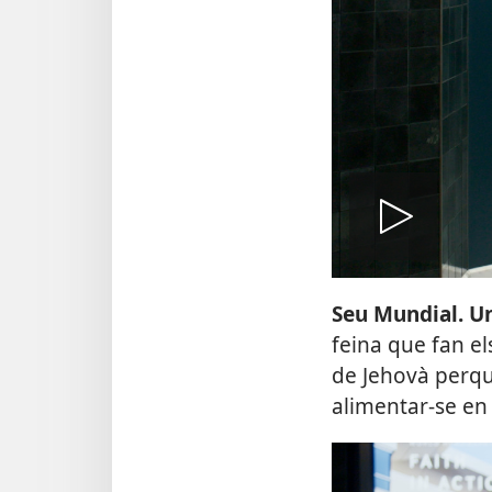
Rep
Seu Mundial. U
feina que fan el
de Jehovà perquè
alimentar-se en 