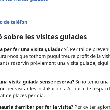
o de telèfon
 sobre les visites guiades
a per fer una visita guiada?
Sí. Per tal de preven
gurar-nos que tothom pugui treure profit de la vis
itants reservin prèviament una visita guiada, sigui 
 una visita guiada sense reserva?
Si no teniu una 
oc per visitar les instal·lacions. A causa de l’espai 
at de places per dia.
auria d’arribar per fer la visita?
Per evitar aglo