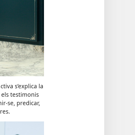
tiva s’explica la
 els testimonis
r-se, predicar,
res.