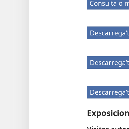
Consulta o m
Descarrega’t
Descarrega’t
Descarrega’t 
Exposicio
Visites auto