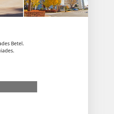
ades Betel.
iades.