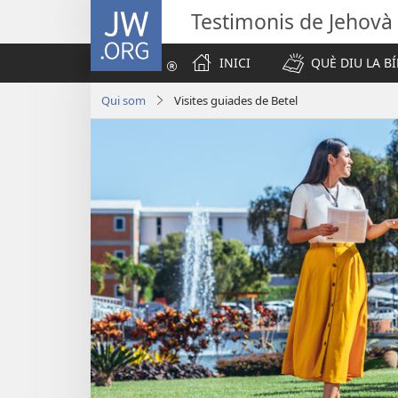
JW.ORG
Testimonis de Jehovà
INICI
QUÈ DIU LA BÍ
Qui som
Visites guiades de Betel