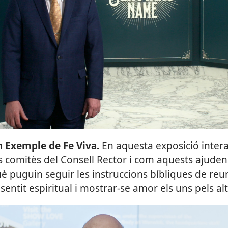
rodueix
n Exemple de Fe Viva.
En aquesta exposició interac
s comitès del Consell Rector i com aquests ajuden
 puguin seguir les instruccions bíbliques de reuni
sentit espiritual i mostrar-se amor els uns pels alt