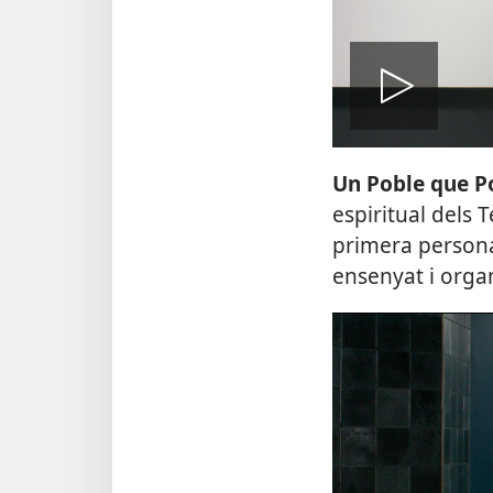
Rep
Un Poble que P
espiritual dels 
primera persona
ensenyat i organ