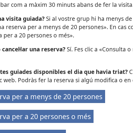
ar com a màxim 30 minuts abans de fer la visita
a visita guiada?
Si al vostre grup hi ha menys de
una reserva per a menys de 20 persones». En cas con
a per a 20 persones o més».
 cancel·lar una reserva?
Sí. Fes clic a «Consulta 
sites guiades disponibles el dia que havia triat?
C
c web. Podràs fer la reserva si algú modifica o en c
erva per a menys de 20 persones
rva per a 20 persones o més