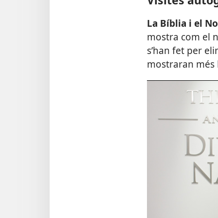
La Bíblia i el N
mostra com el no
s’han fet per e
mostraran més bí