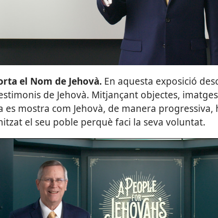
rodueix
orta el Nom de Jehovà.
En aquesta exposició desco
Testimonis de Jehovà. Mitjançant objectes, imatges 
 es mostra com Jehovà, de manera progressiva, h
itzat el seu poble perquè faci la seva voluntat.