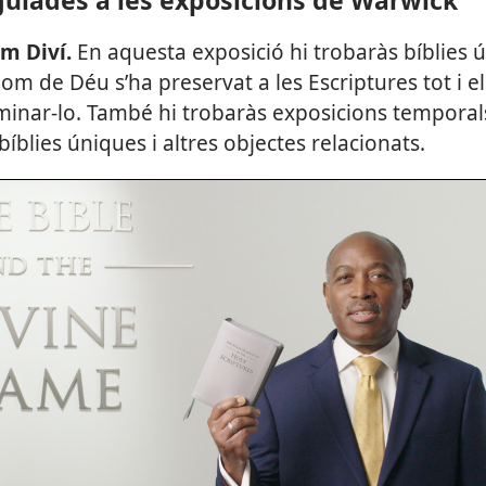
om Diví.
En aquesta exposició hi trobaràs bíblies ú
m de Déu s’ha preservat a les Escriptures tot i e
liminar-lo. També hi trobaràs exposicions tempora
blies úniques i altres objectes relacionats.