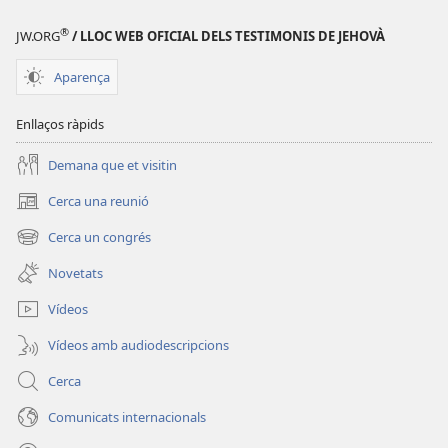
de
Déu»
®
JW.ORG
/ LLOC WEB OFICIAL DELS TESTIMONIS DE JEHOVÀ
Déu»
Aparença
Enllaços ràpids
Demana que et visitin
Cerca una reunió
(obre
una
Cerca un congrés
(obre
finestra
una
nova)
Novetats
finestra
nova)
Vídeos
Vídeos amb audiodescripcions
Cerca
Comunicats internacionals