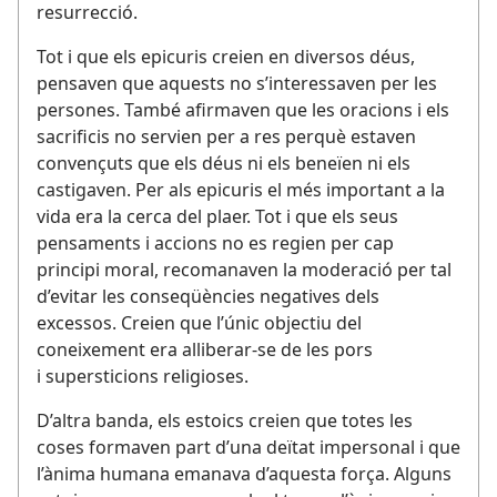
resurrecció.
Tot i que els epicuris creien en diversos déus,
pensaven que aquests no s’interessaven per les
persones. També afirmaven que les oracions i els
sacrificis no servien per a res perquè estaven
convençuts que els déus ni els beneïen ni els
castigaven. Per als epicuris el més important a la
vida era la cerca del plaer. Tot i que els seus
pensaments i accions no es regien per cap
principi moral, recomanaven la moderació per tal
d’evitar les conseqüències negatives dels
excessos. Creien que l’únic objectiu del
coneixement era alliberar-se de les pors
i supersticions religioses.
D’altra banda, els estoics creien que totes les
coses formaven part d’una deïtat impersonal i que
l’ànima humana emanava d’aquesta força. Alguns