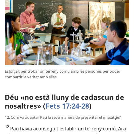
Esforça’t per trobar un terreny comú amb les persones per poder
compartir la veritat amb elles
Déu «no està lluny de cadascun de
nosaltres» (
Fets 17:24-28
)
12. Com va adaptar Pau la seva manera de presentar el missatge?
12
Pau havia aconseguit establir un terreny comú. Ara