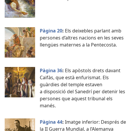
Pàgina 20
:
Els deixebles parlant amb
persones d’altres nacions en les seves
llengües maternes a la Pentecosta.
Pàgina 36
:
Els apòstols drets davant
Caifàs, que està enfurismat. Els
guàrdies del temple estaven
a disposició del Sanedrí per detenir les
persones que aquest tribunal els
manés.
Pàgina 44
:
Imatge inferior: Després de
la II Guerra Mundial, a l’Alemanya