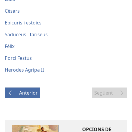
Cèsars
Epicuris i estoics
Saduceus i fariseus
Fèlix
Porci Festus
Herodes Agripa II
Anterior
Següent
OPCIONS DE