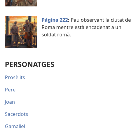
Pàgina 222
:
Pau observant la ciutat de
Roma mentre està encadenat a un
soldat romà.
PERSONATGES
Prosèlits
Pere
Joan
Sacerdots
Gamaliel