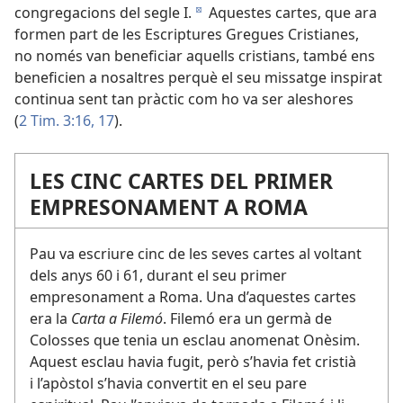
congregacions del segle I.
Aquestes cartes, que ara
d
formen part de les Escriptures Gregues Cristianes,
no només van beneficiar aquells cristians, també ens
beneficien a nosaltres perquè el seu missatge inspirat
continua sent tan pràctic com ho va ser aleshores
(
2 Tim. 3:16, 17
).
LES CINC CARTES DEL PRIMER
EMPRESONAMENT A ROMA
Pau va escriure cinc de les seves cartes al voltant
dels anys 60 i 61, durant el seu primer
empresonament a Roma. Una d’aquestes cartes
era la
Carta a Filemó
. Filemó era un germà de
Colosses que tenia un esclau anomenat Onèsim.
Aquest esclau havia fugit, però s’havia fet cristià
i l’apòstol s’havia convertit en el seu pare