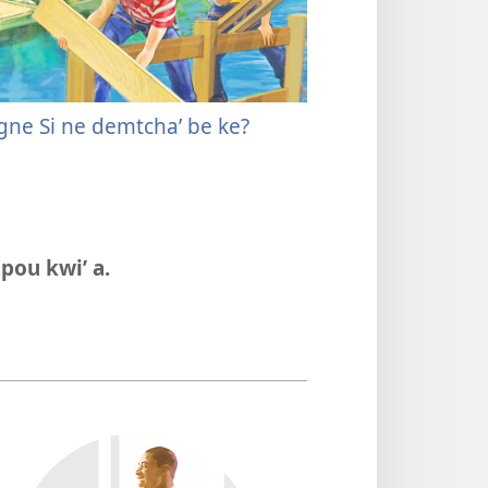
ne Si ne demtcha’ be ke?
pou kwi’ a.