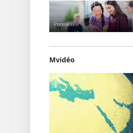
Pomsem
Mvidéo