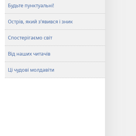
Будьте пунктуальні!
Острів, який з’явився і зник
Спостерігаємо світ
Від наших читачів
Ці чудові молдавіти