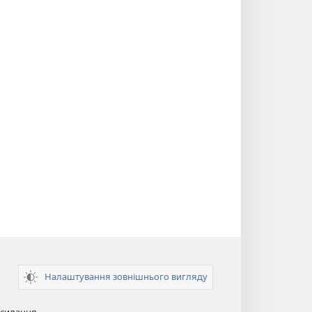
Налаштування зовнішнього вигляду
осилання