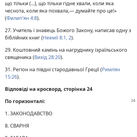
що тільки (...), що тільки гідне хвали, коли яка
чеснота, коли яка похвала,— думайте про це!»
(
Филип’ян 4:8
).
27. Учитель і знавець Божого Закону, написав одну з
біблійних книг (
Неемії 8:1, 2
).
29. Коштовний камінь на нагруднику ізраїльського
священика (
Вихід 28:20
).
31. Регіон на півдні стародавньої Греції (
Римлян
15:26
).
Відповіді на кросворд, сторінка 24
По горизонталі:
1. ЗАКОНОДАВСТВО
8. СВАРНЯ