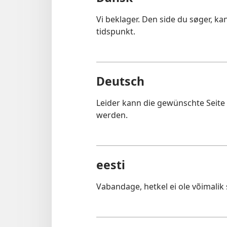
Vi beklager. Den side du søger, k
tidspunkt.
Deutsch
Leider kann die gewünschte Seit
werden.
eesti
Vabandage, hetkel ei ole võimalik