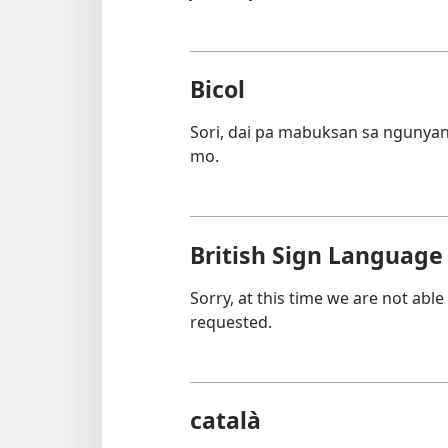
Bicol
Sori, dai pa mabuksan sa ngunya
mo.
British Sign Language
Sorry, at this time we are not able
requested.
català