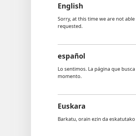
English
Sorry, at this time we are not able
requested.
español
Lo sentimos. La página que busca 
momento.
Euskara
Barkatu, orain ezin da eskatutako 