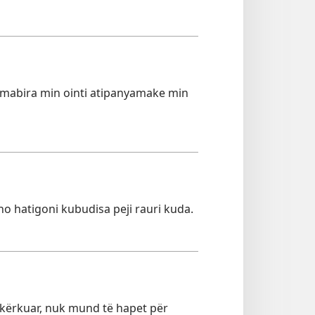
mabira min ointi atipanyamake min
o hatigoni kubudisa peji rauri kuda.
e kërkuar, nuk mund të hapet për