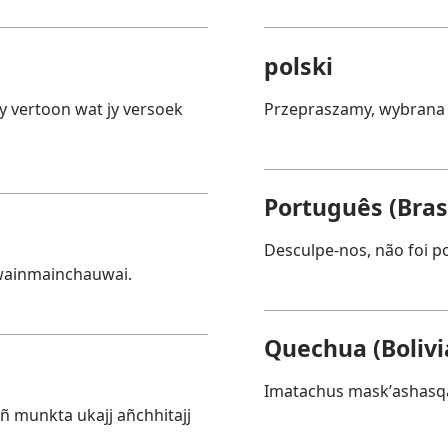
polski
y vertoon wat jy versoek
Przepraszamy, wybrana 
Português (Brasi
Desculpe-nos, não foi pos
wainmainchauwai.
Quechua (Bolivi
Imatachus maskʼashasqa
añ munkta ukajj añchhitajj