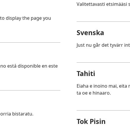
Valitettavasti etsimääsi s
 to display the page you
Svenska
Just nu går det tyvärr in
no está disponible en este
Tahiti
Eiaha e inoino mai, eita
ta oe e hinaaro.
orria bistaratu.
Tok Pisin