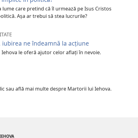
 lume care pretind că îl urmează pe Isus Cristos
politică. Așa ar trebui să stea lucrurile?
ITATE
, iubirea ne îndeamnă la acțiune
i Iehova le oferă ajutor celor aflați în nevoie.
lic sau află mai multe despre Martorii lui Iehova.
 IEHOVA