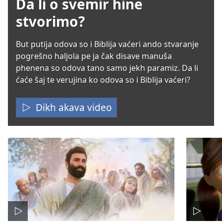
Da li o svemir hine
stvorimo?
But putija odova so i Biblija vaćeri ando stvaranje
pogrešno haljola pe ja čak disave manuša
phenena so odova tano samo jekh paramiz. Da li
ćaće šaj te verujina ko odova so i Biblija vaćeri?
Dikh akava video