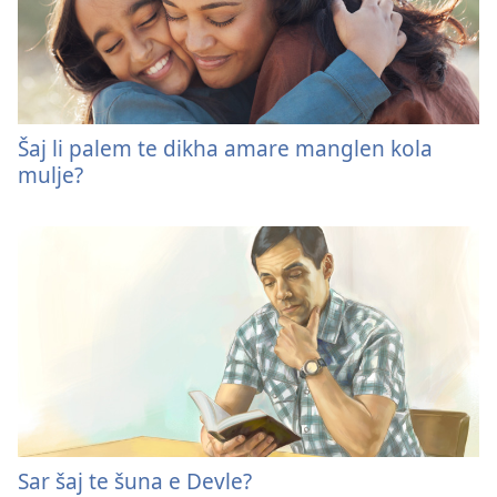
Šaj li palem te dikha amare manglen kola
mulje?
Sar šaj te šuna e Devle?