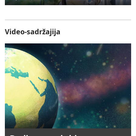
Video-sadržajija