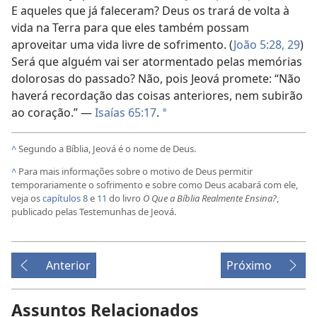
E aqueles que já faleceram? Deus os trará de volta à
vida na Terra para que eles também possam
aproveitar uma vida livre de sofrimento. (
João 5:28, 29
)
Será que alguém vai ser atormentado pelas memórias
dolorosas do passado? Não, pois Jeová promete: “Não
haverá recordação das coisas anteriores, nem subirão
ao coração.” —
Isaías 65:17
.
*
^
Segundo a Bíblia, Jeová é o nome de Deus.
^
Para mais informações sobre o motivo de Deus permitir
temporariamente o sofrimento e sobre como Deus acabará com ele,
veja os
capítulos 8
e
11
do livro
O Que a Bíblia Realmente Ensina?
,
publicado pelas Testemunhas de Jeová.
Anterior
Próximo
Assuntos Relacionados