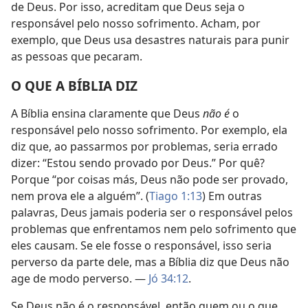
de Deus. Por isso, acreditam que Deus seja o
responsável pelo nosso sofrimento. Acham, por
exemplo, que Deus usa
desastres naturais
para punir
as pessoas que pecaram.
O QUE A BÍBLIA DIZ
A Bíblia ensina claramente que Deus
não é
o
responsável pelo nosso sofrimento. Por exemplo, ela
diz que, ao passarmos por problemas, seria errado
dizer: “Estou sendo provado por Deus.” Por quê?
Porque “por coisas más, Deus não pode ser provado,
nem prova ele a alguém”. (
Tiago 1:13
) Em outras
palavras, Deus jamais poderia ser o responsável pelos
problemas que enfrentamos nem pelo sofrimento que
eles causam. Se ele fosse o responsável, isso seria
perverso da parte dele, mas a Bíblia diz que Deus não
age de modo perverso. —
Jó 34:12
.
Se Deus não é o responsável, então quem ou o que