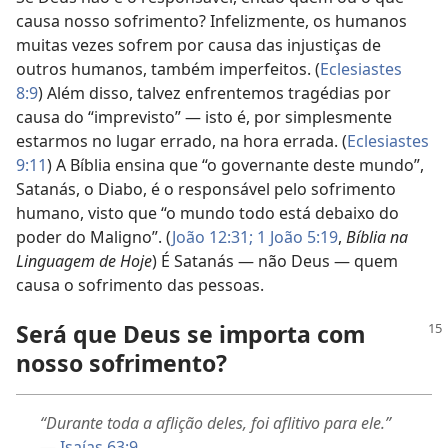
causa nosso sofrimento? Infelizmente, os humanos
muitas vezes sofrem por causa das injustiças de
outros humanos, também imperfeitos. (
Eclesiastes
8:9
) Além disso, talvez enfrentemos tragédias por
causa do “imprevisto” — isto é, por simplesmente
estarmos no lugar errado, na hora errada. (
Eclesiastes
9:11
) A Bíblia ensina que “o governante deste mundo”,
Satanás, o Diabo, é o responsável pelo sofrimento
humano, visto que “o mundo todo está debaixo do
poder do Maligno”. (
João 12:31;
1 João 5:19
,
Bíblia na
Linguagem de Hoje
) É Satanás — não Deus — quem
causa o sofrimento das pessoas.
Será que Deus se importa com
nosso sofrimento?
“Durante toda a aflição deles, foi aflitivo para ele.”
—
Isaías 63:9
.