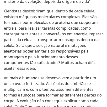
mistério da evolução, depois da origem da vida”.
Cientistas descobriram que, dentro de cada célula,
existem máquinas moleculares complexas. Elas são
formadas por moléculas de proteína que cooperam
entre si para realizar tarefas complicadas, como
carregar nutrientes e convertê-los em energia, reparar
partes da célula e transportar mensagens dentro da
célula. Será que a seleção natural e mutações
aleatórias poderiam ter sido responsáveis pela
montagem e pelo funcionamento desses
componentes tão sofisticados? Muitos acham difícil
aceitar essa ideia.
Animais e humanos se desenvolvem a partir de um
único óvulo fertilizado. As células do embrião se
multiplicam e, com o tempo, assumem diferentes
formas e funções para formar as diferentes partes do
corpo. A evolução não consegue explicar como cada
célula “sabe” em que se transformar e para onde ir