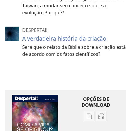
Taiwan, a mudar seu conceito sobre a
evolução. Por quê?
DESPERTAI!
A verdadeira história da criação
Será que o relato da Bíblia sobre a criação está
de acordo com os fatos científicos?
OPÇÕES DE
DOWNLOAD
Opções
Opções
de
de