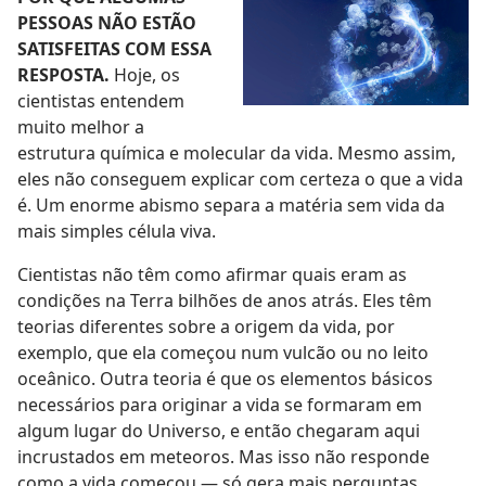
PESSOAS NÃO ESTÃO
SATISFEITAS COM ESSA
RESPOSTA.
Hoje, os
cientistas entendem
muito melhor a
estrutura química e molecular da vida. Mesmo assim,
eles não conseguem explicar com certeza o que a vida
é. Um enorme abismo separa a matéria sem vida da
mais simples célula viva.
Cientistas não têm como afirmar quais eram as
condições na Terra bilhões de anos atrás. Eles têm
teorias diferentes sobre a origem da vida, por
exemplo, que ela começou num vulcão ou no leito
oceânico. Outra teoria é que os elementos básicos
necessários para originar a vida se formaram em
algum lugar do Universo, e então chegaram aqui
incrustados em meteoros. Mas isso não responde
como a vida começou — só gera mais perguntas.