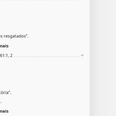
s resgatados”.
nais
 61:1, 2
ória”.
.
nais