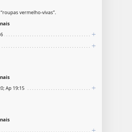
 “roupas vermelho-vivas”.
nais
 6
nais
 20; Ap 19:15
nais