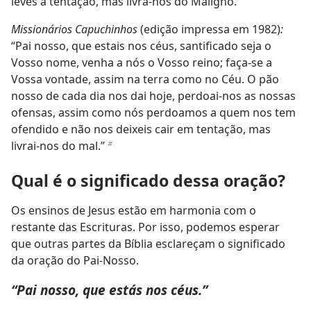
leves à tentação, mas livra-nos do Maligno.”
Missionários Capuchinhos
(edição impressa em 1982)
:
“Pai nosso, que estais nos céus, santificado seja o
Vosso nome, venha a nós o Vosso reino; faça-se a
Vossa vontade, assim na terra como no Céu. O pão
nosso de cada dia nos dai hoje, perdoai-nos as nossas
ofensas, assim como nós perdoamos a quem nos tem
ofendido e não nos deixeis cair em tentação, mas
livrai-nos do mal.”
b
Qual é o significado dessa oração?
Os ensinos de Jesus estão em harmonia com o
restante das Escrituras. Por isso, podemos esperar
que outras partes da Bíblia esclareçam o significado
da oração do Pai-Nosso.
“Pai nosso, que estás nos céus.”