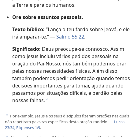
a Terra e para os humanos.
Ore sobre assuntos pessoais.
Texto bíblico:
“Lança o teu fardo sobre Jeová, e ele
irá amparar-te.” —
Salmo 55:22
.
Significado:
Deus preocupa-se connosco. Assim
como Jesus incluiu vários pedidos pessoais na
oração do Pai-Nosso, nós também podemos orar
pelas nossas necessidades físicas. Além disso,
também podemos pedir orientação quando temos
decisões importantes para tomar, ajuda quando
passamos por situações difíceis, e perdão pelas
nossas falhas.
c
Por exemplo, Jesus e os seus discípulos fizeram orações nas quais
a
não repetiram palavras específicas desta oração-modelo. —
Lucas
23:34;
Filipenses 1:9
.