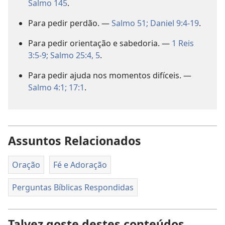
Salmo 145
.
Para pedir perdão. —
Salmo 51;
Daniel 9:4-19
.
Para pedir orientação e sabedoria. —
1 Reis
3:5-9;
Salmo 25:4, 5
.
Para pedir ajuda nos momentos difíceis. —
Salmo 4:1;
17:1
.
Assuntos Relacionados
Oração
Fé e Adoração
Perguntas Bíblicas Respondidas
Talvez goste destes conteúdos