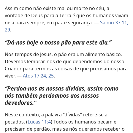
Assim como não existe mal ou morte no céu, a
vontade de Deus para a Terra é que os humanos vivam
nela para sempre, em paz e segurança. —
Salmo 37:11,
29
.
“Dá-nos hoje o nosso pão para este dia.”
Nos tempos de Jesus, o pão era um alimento básico.
Devemos lembrar-nos de que dependemos do nosso
Criador para termos as coisas de que precisamos para
viver. —
Atos 17:24, 25
.
“Perdoa-nos as nossas dívidas, assim como
nós também perdoamos aos nossos
devedores.”
Neste contexto, a palavra “dívidas” refere-se a
pecados. (
Lucas 11:4
) Todos os humanos pecam e
precisam de perdão, mas se nós queremos receber o