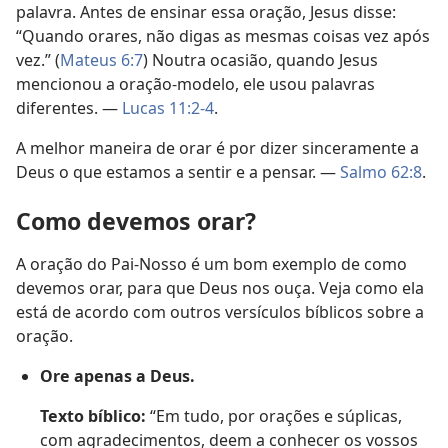
palavra. Antes de ensinar essa oração, Jesus disse:
“Quando orares, não digas as mesmas coisas vez após
vez.” (
Mateus 6:7
) Noutra ocasião, quando Jesus
mencionou a oração-modelo, ele usou palavras
diferentes. —
Lucas 11:2-4
.
A melhor maneira de orar é por dizer sinceramente a
Deus o que estamos a sentir e a pensar. —
Salmo 62:8
.
Como devemos orar?
A oração do Pai-Nosso é um bom exemplo de como
devemos orar, para que Deus nos ouça. Veja como ela
está de acordo com outros versículos bíblicos sobre a
oração.
Ore apenas a Deus.
Texto bíblico:
“Em tudo, por orações e súplicas,
com agradecimentos, deem a conhecer os vossos