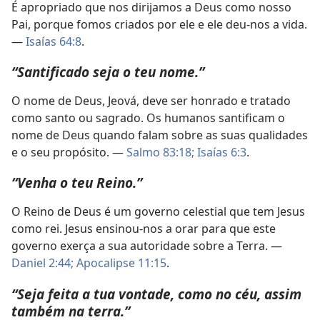
É apropriado que nos dirijamos a Deus como nosso
Pai, porque fomos criados por ele e ele deu-nos a vida.
—
Isaías 64:8
.
“Santificado seja o teu nome.”
O nome de Deus, Jeová, deve ser honrado e tratado
como santo ou sagrado. Os humanos santificam o
nome de Deus quando falam sobre as suas qualidades
e o seu propósito. —
Salmo 83:18;
Isaías 6:3
.
“Venha o teu Reino.”
O Reino de Deus é um governo celestial que tem Jesus
como rei. Jesus ensinou-nos a orar para que este
governo exerça a sua autoridade sobre a Terra. —
Daniel 2:44;
Apocalipse 11:15
.
“Seja feita a tua vontade, como no céu, assim
também na terra.”