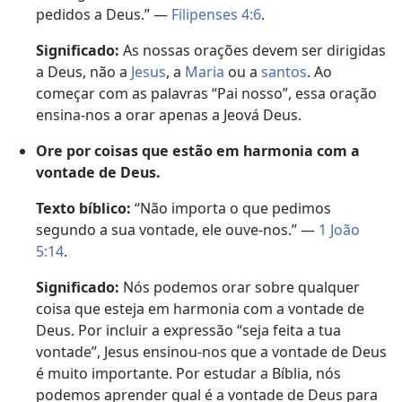
pedidos a Deus.” —
Filipenses 4:6
.
Significado:
As nossas orações devem ser dirigidas
a Deus, não a
Jesus
, a
Maria
ou a
santos
. Ao
começar com as palavras “Pai nosso”, essa oração
ensina-nos a orar apenas a Jeová Deus.
Ore por coisas que estão em harmonia com a
vontade de Deus.
Texto bíblico:
“Não importa o que pedimos
segundo a sua vontade, ele ouve-nos.” —
1 João
5:14
.
Significado:
Nós podemos orar sobre qualquer
coisa que esteja em harmonia com a vontade de
Deus. Por incluir a expressão “seja feita a tua
vontade”, Jesus ensinou-nos que a vontade de Deus
é muito importante. Por estudar a Bíblia, nós
podemos aprender qual é a vontade de Deus para