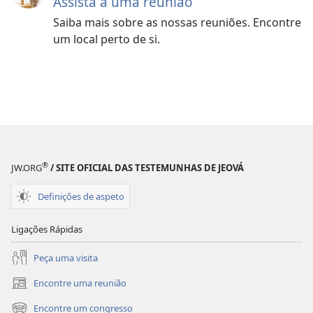
Assista a uma reunião
Saiba mais sobre as nossas reuniões. Encontre
um local perto de si.
®
JW.ORG
/ SITE OFICIAL DAS TESTEMUNHAS DE JEOVÁ
Definições de aspeto
Ligações Rápidas
Peça uma visita
Encontre uma reunião
(abre
uma
Encontre um congresso