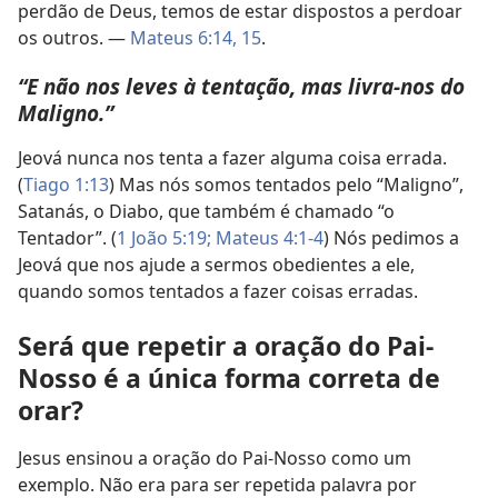
perdão de Deus, temos de estar dispostos a perdoar
os outros. —
Mateus 6:14, 15
.
“E não nos leves à tentação, mas livra-nos do
Maligno.”
Jeová nunca nos tenta a fazer alguma coisa errada.
(
Tiago 1:13
) Mas nós somos tentados pelo “Maligno”,
Satanás, o Diabo, que também é chamado “o
Tentador”. (
1 João 5:19;
Mateus 4:1-4
) Nós pedimos a
Jeová que nos ajude a sermos obedientes a ele,
quando somos tentados a fazer coisas erradas.
Será que repetir a oração do Pai-
Nosso é a única forma correta de
orar?
Jesus ensinou a oração do Pai-Nosso como um
exemplo. Não era para ser repetida palavra por