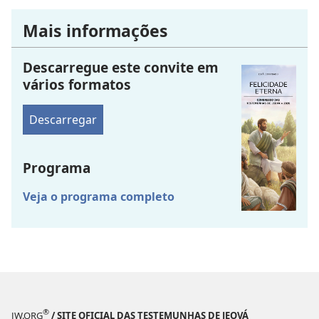
Mais informações
Descarregue este convite em
vários formatos
Descarregar
Programa
Veja o programa completo
®
JW.ORG
/ SITE OFICIAL DAS TESTEMUNHAS DE JEOVÁ