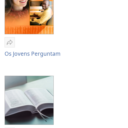
Partilhar
Os
Os Jovens Perguntam
Jovens
Perguntam