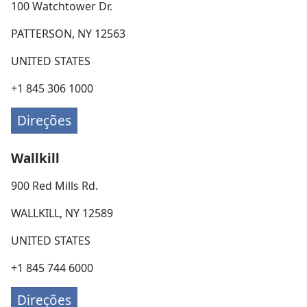
100 Watchtower Dr.
PATTERSON, NY 12563
UNITED STATES
+1 845 306 1000
Direções
Wallkill
900 Red Mills Rd.
WALLKILL, NY 12589
UNITED STATES
+1 845 744 6000
Direções