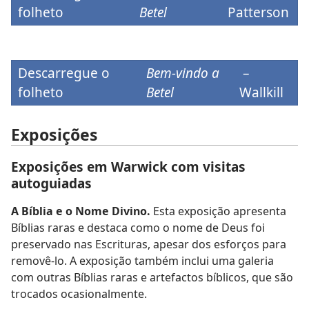
folheto
Betel
Patterson
Descarregue o
Bem-vindo a
–
folheto
Betel
Wallkill
Exposições
Exposições em Warwick com visitas
autoguiadas
A Bíblia e o Nome Divino.
Esta exposição apresenta
Bíblias raras e destaca como o nome de Deus foi
preservado nas Escrituras, apesar dos esforços para
removê-lo. A exposição também inclui uma galeria
com outras Bíblias raras e artefactos bíblicos, que são
trocados ocasionalmente.