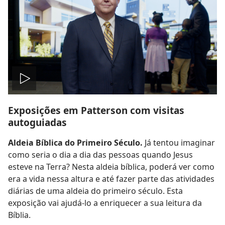
Reproduzir
Exposições em Patterson com visitas
vídeo
autoguiadas
Aldeia Bíblica do Primeiro Século.
Já tentou imaginar
como seria o dia a dia das pessoas quando Jesus
esteve na Terra? Nesta aldeia bíblica, poderá ver como
era a vida nessa altura e até fazer parte das atividades
diárias de uma aldeia do primeiro século. Esta
exposição vai ajudá-lo a enriquecer a sua leitura da
Bíblia.