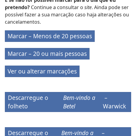
E se não for possível marcar para o dia que eu
pretendo?
Continue a consultar o
site
. Ainda pode ser
possível fazer a sua marcação caso haja alterações ou
cancelamentos.
Marcar – Menos de 20 pessoas
Marcar – 20 ou mais pessoas
Ver ou alterar marcações
Descarregue o
Bem-vindo a
–
folheto
Betel
Warwick
Descarregue o
Bem-vindo a
–