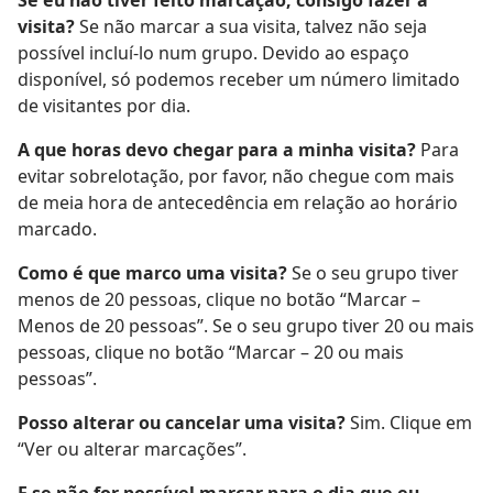
Se eu não tiver feito marcação, consigo fazer a
visita?
Se não marcar a sua visita, talvez não seja
possível incluí-lo num grupo. Devido ao espaço
disponível, só podemos receber um número limitado
de visitantes por dia.
A que horas devo chegar para a minha visita?
Para
evitar sobrelotação, por favor, não chegue com mais
de meia hora de antecedência em relação ao horário
marcado.
Como é que marco uma visita?
Se o seu grupo tiver
menos de 20 pessoas, clique no botão “Marcar –
Menos de 20 pessoas”. Se o seu grupo tiver 20 ou mais
pessoas, clique no botão “Marcar – 20 ou mais
pessoas”.
Posso alterar ou cancelar uma visita?
Sim. Clique em
“Ver ou alterar marcações”.