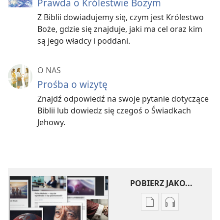
Prawda o Królestwie Bożym
Z Biblii dowiadujemy się, czym jest Królestwo
Boże, gdzie się znajduje, jaki ma cel oraz kim
są jego władcy i poddani.
O NAS
Prośba o wizytę
Znajdź odpowiedź na swoje pytanie dotyczące
Biblii lub dowiedz się czegoś o Świadkach
Jehowy.
POBIERZ JAKO...
Ustawienia
Ustawienia
pobierania
pobierania