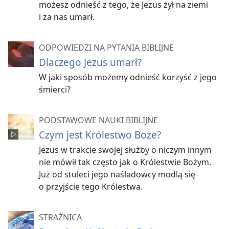
możesz odnieść z tego, że Jezus żył na ziemi
i za nas umarł.
ODPOWIEDZI NA PYTANIA BIBLIJNE
Dlaczego Jezus umarł?
W jaki sposób możemy odnieść korzyść z jego
śmierci?
PODSTAWOWE NAUKI BIBLIJNE
Czym jest Królestwo Boże?
Jezus w trakcie swojej służby o niczym innym
nie mówił tak często jak o Królestwie Bożym.
Już od stuleci jego naśladowcy modlą się
o przyjście tego Królestwa.
STRAŻNICA