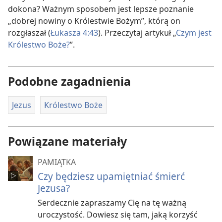
dokona? Ważnym sposobem jest lepsze poznanie
„dobrej nowiny o Królestwie Bożym”, którą on
rozgłaszał (
Łukasza 4:43
). Przeczytaj artykuł „
Czym jest
Królestwo Boże?
”.
Podobne zagadnienia
Jezus
Królestwo Boże
Powiązane materiały
PAMIĄTKA
Czy będziesz upamiętniać śmierć
Jezusa?
Serdecznie zapraszamy Cię na tę ważną
uroczystość. Dowiesz się tam, jaką korzyść