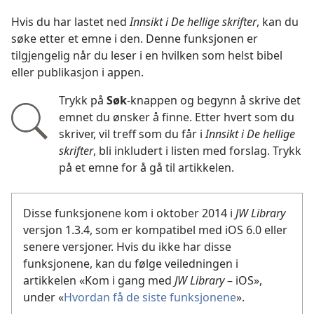
Hvis du har lastet ned
Innsikt i De hellige skrifter
, kan du
søke etter et emne i den. Denne funksjonen er
tilgjengelig når du leser i en hvilken som helst bibel
eller publikasjon i appen.
Trykk på
Søk
-knappen og begynn å skrive det
emnet du ønsker å finne. Etter hvert som du
skriver, vil treff som du får i
Innsikt i De hellige
skrifter
, bli inkludert i listen med forslag. Trykk
på et emne for å gå til artikkelen.
Disse funksjonene kom i oktober 2014 i
JW Library
versjon 1.3.4, som er kompatibel med iOS 6.0 eller
senere versjoner. Hvis du ikke har disse
funksjonene, kan du følge veiledningen i
artikkelen «Kom i gang med
JW Library
– iOS»,
under «
Hvordan få de siste funksjonene
».