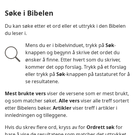
Søke i Bibelen
Du kan søke etter et ord eller et uttrykk i den Bibelen
du leser i.
Mens du er i bibelvinduet, trykk på
Søk
-
knappen og begynn å skrive det ordet du
ønsker å finne. Etter hvert som du skriver,
kommer det opp forslag. Trykk på et forslag
eller trykk på
Søk
-knappen på tastaturet for å
se resultatene.
Mest brukte vers
viser de versene som er mest brukt,
og som matcher søket.
Alle vers
viser alle treff sortert
etter Bibelens bøker.
Artikler
viser treff i artikler i
innledningen og tilleggene.
Hvis du skrev flere ord, kryss av for
Ordrett søk
for
bare å vise de resultatene som matcher det uttrykket