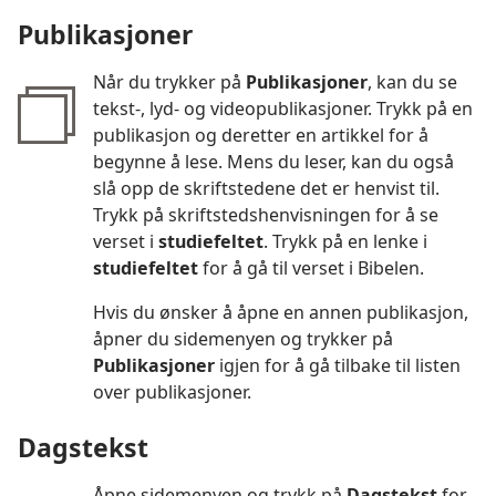
Publikasjoner
Når du trykker på
Publikasjoner
, kan du se
tekst-, lyd- og videopublikasjoner. Trykk på en
publikasjon og deretter en artikkel for å
begynne å lese. Mens du leser, kan du også
slå opp de skriftstedene det er henvist til.
Trykk på skriftstedshenvisningen for å se
verset i
studiefeltet
. Trykk på en lenke i
studiefeltet
for å gå til verset i Bibelen.
Hvis du ønsker å åpne en annen publikasjon,
åpner du sidemenyen og trykker på
Publikasjoner
igjen for å gå tilbake til listen
over publikasjoner.
Dagstekst
Åpne sidemenyen og trykk på
Dagstekst
for