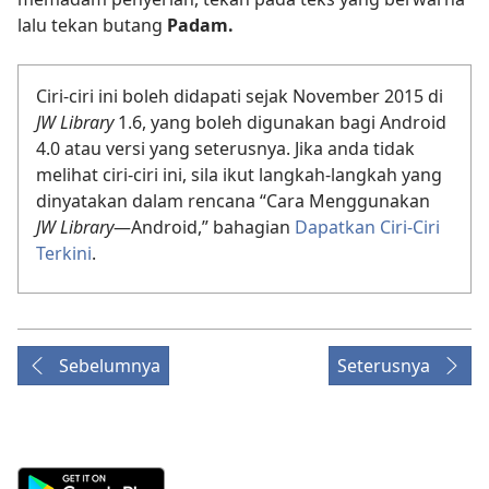
lalu tekan butang
Padam.
Ciri-ciri ini boleh didapati sejak November 2015 di
JW Library
1.6, yang boleh digunakan bagi Android
4.0 atau versi yang seterusnya. Jika anda tidak
melihat ciri-ciri ini, sila ikut langkah-langkah yang
dinyatakan dalam rencana “Cara Menggunakan
JW Library
​—Android,” bahagian
Dapatkan Ciri-Ciri
Terkini
.
Sebelumnya
Seterusnya
Android