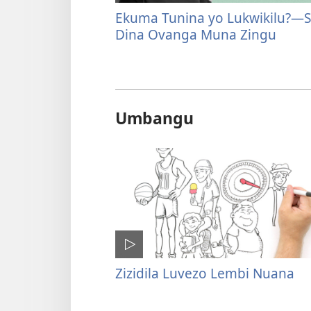
Ekuma Tunina yo Lukwikilu?—S
Dina Ovanga Muna Zingu
Umbangu
Zizidila Luvezo Lembi Nuana