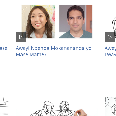
ase
Aweyi Ndenda Mokenenanga yo
Awey
Mase Mame?
Lway