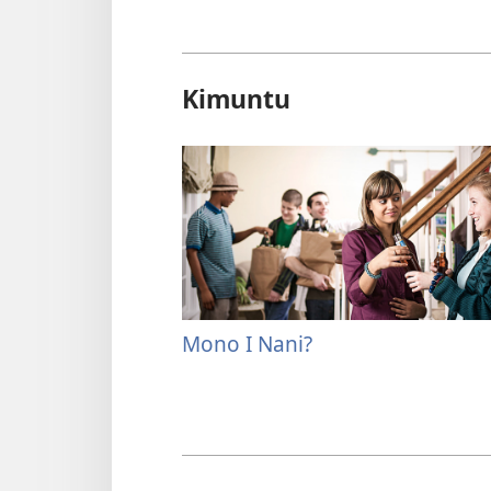
Kimuntu
Mono I Nani?