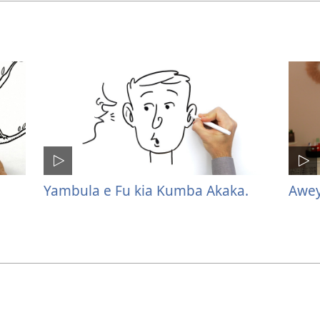
Yambula e Fu kia Kumba Akaka.
Awey