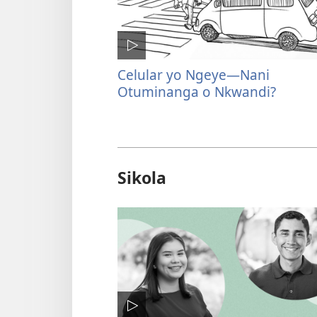
Celular yo Ngeye—Nani
Otuminanga o Nkwandi?
Sikola