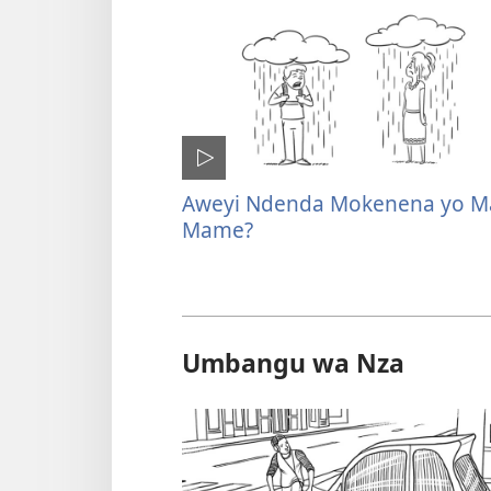
Aweyi Ndenda Mokenena yo M
Mame?
Umbangu wa Nza