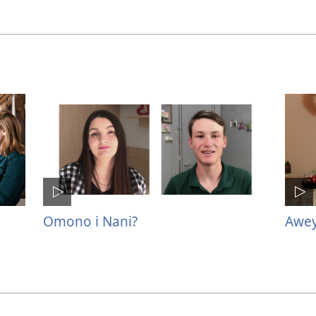
Omono i Nani?
Awey