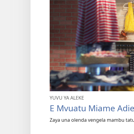
YUVU YA ALEKE
E Mvuatu Miame Adi
Zaya una olenda vengela mambu tat