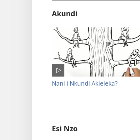
Akundi
Nani i Nkundi Akieleka?
Esi Nzo