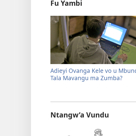
Fu Yambi
Adieyi Ovanga Kele vo u Mbun
Tala Mavangu ma Zumba?
Ntangw’a Vundu