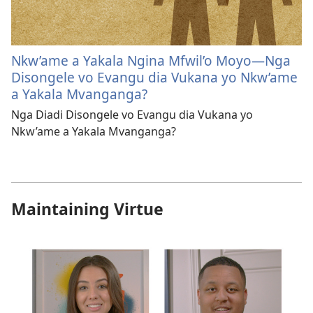
Nkw’ame a Yakala Ngina Mfwil’o Moyo—Nga
Disongele vo Evangu dia Vukana yo Nkw’ame
a Yakala Mvanganga?
Nga Diadi Disongele vo Evangu dia Vukana yo
Nkw’ame a Yakala Mvanganga?
Maintaining Virtue