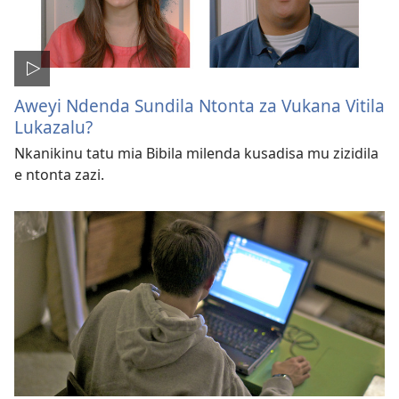
Aweyi Ndenda Sundila Ntonta za Vukana Vitila
Lukazalu?
Nkanikinu tatu mia Bibila milenda kusadisa mu zizidila
e ntonta zazi.