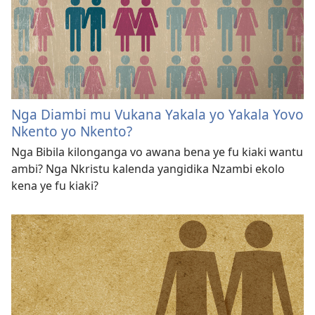
Nga Diambi mu Vukana Yakala yo Yakala Yovo
Nkento yo Nkento?
Nga Bibila kilonganga vo awana bena ye fu kiaki wantu
ambi? Nga Nkristu kalenda yangidika Nzambi ekolo
kena ye fu kiaki?