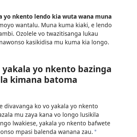
 yo nkento lendo kia wuta wana muna
oyo wantalu. Muna kuma kiaki, e lendo
ambi. Ozolele vo twazitisanga lukau
awonso kasikidisa mu kuma kia longo.
 yakala yo nkento bazinga
zala kimana batoma
ke divavanga ko vo yakala yo nkento
zala mu zaya kana vo longo lusikila
ongo lwakiese, yakala yo nkento bafwete
konso mpasi balenda wanana zau.
a