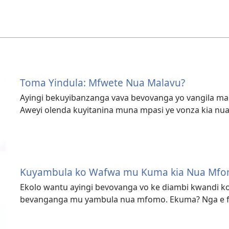
Toma Yindula: Mfwete Nua Malavu?
Ayingi bekuyibanzanga vava bevovanga yo vangila ma
Aweyi olenda kuyitanina muna mpasi ye vonza kia nu
Kuyambula ko Wafwa mu Kuma kia Nua Mf
Ekolo wantu ayingi bevovanga vo ke diambi kwandi 
bevanganga mu yambula nua mfomo. Ekuma? Nga e fu