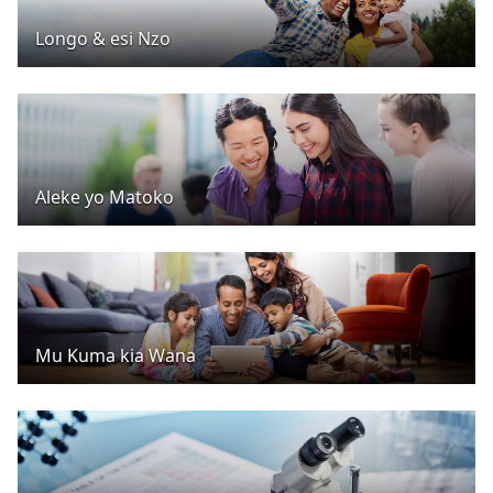
Longo & esi Nzo
Aleke yo Matoko
Mu Kuma kia Wana