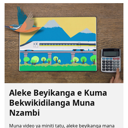
Aleke Beyikanga e Kuma
Bekwikidilanga Muna
Nzambi
Muna video ya miniti tatu, aleke beyikanga mana