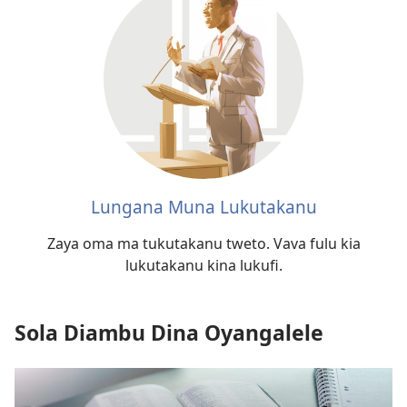
Lungana Muna Lukutakanu
Zaya oma ma tukutakanu tweto. Vava fulu kia
lukutakanu kina lukufi.
Sola Diambu Dina Oyangalele