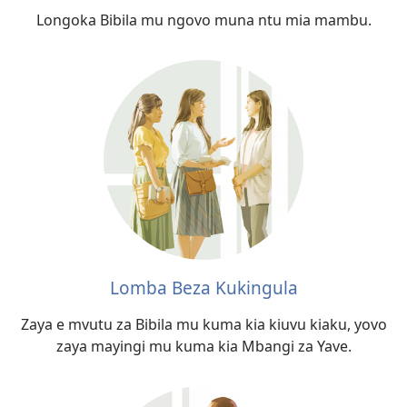
Longoka Bibila mu ngovo muna ntu mia mambu.
Lomba Beza Kukingula
Zaya e mvutu za Bibila mu kuma kia kiuvu kiaku, yovo
zaya mayingi mu kuma kia Mbangi za Yave.