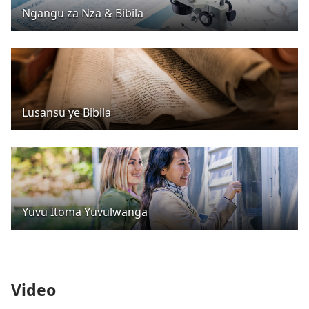
Ngangu za Nza & Bibila
Lusansu ye Bibila
Yuvu Itoma Yuvulwanga
Video