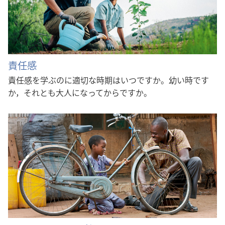
責任感
責任感を学ぶのに適切な時期はいつですか。幼い時です
か，それとも大人になってからですか。