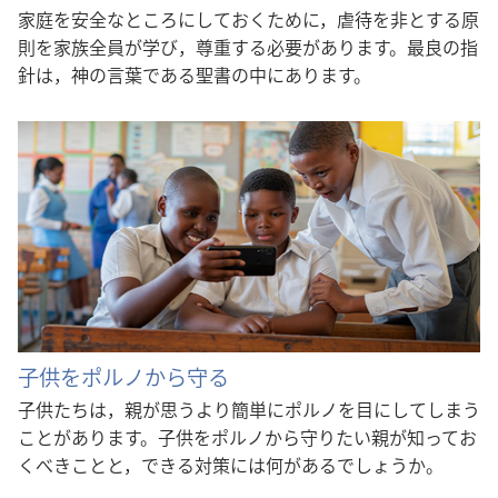
家庭を安全なところにしておくために，虐待を非とする原
則を家族全員が学び，尊重する必要があります。最良の指
針は，神の言葉である聖書の中にあります。
子供をポルノから守る
子供たちは，親が思うより簡単にポルノを目にしてしまう
ことがあります。子供をポルノから守りたい親が知ってお
くべきことと，できる対策には何があるでしょうか。