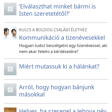
’Elválaszthat minket bármi is
Isten szeretetétől?’
KULCS A BOLDOG CSALÁDI ÉLETHEZ
Kommunikáció a tizenévesekkel
Hogyan tudsz beszélgetni egy tizenévessel, aki
nem akar felelni a kérdéseidre?
Miért mutassuk ki a hálánkat?
Arról, hogy hogyan bánjunk
másokkal
Helyes, ha szerepel a Jehova név