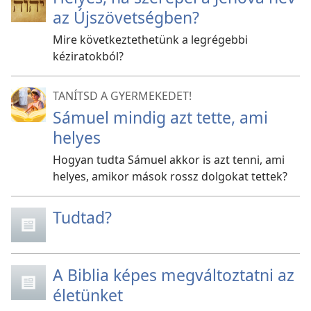
az Újszövetségben?
Mire következtethetünk a legrégebbi
kéziratokból?
TANÍTSD A GYERMEKEDET!
Sámuel mindig azt tette, ami
helyes
Hogyan tudta Sámuel akkor is azt tenni, ami
helyes, amikor mások rossz dolgokat tettek?
Tudtad?
A Biblia képes megváltoztatni az
életünket