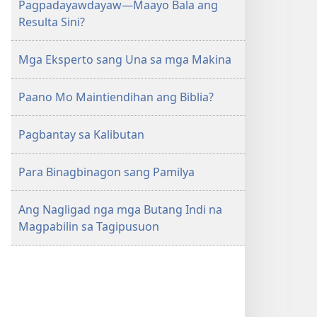
Pagpadayawdayaw​—Maayo Bala ang
Resulta Sini?
Mga Eksperto sang Una sa mga Makina
Paano Mo Maintiendihan ang Biblia?
Pagbantay sa Kalibutan
Para Binagbinagon sang Pamilya
Ang Nagligad nga mga Butang Indi na
Magpabilin sa Tagipusuon