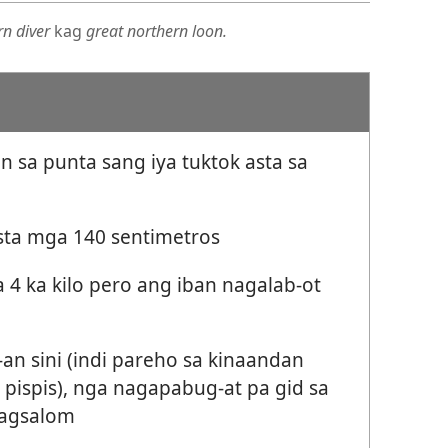
rn diver
kag
great northern loon.
n sa punta sang iya tuktok asta sa
sta mga 140 sentimetros
4 ka kilo pero ang iban nagalab-ot
l-an sini (indi pareho sa kinaandan
 pispis), nga nagapabug-at pa gid sa
pagsalom