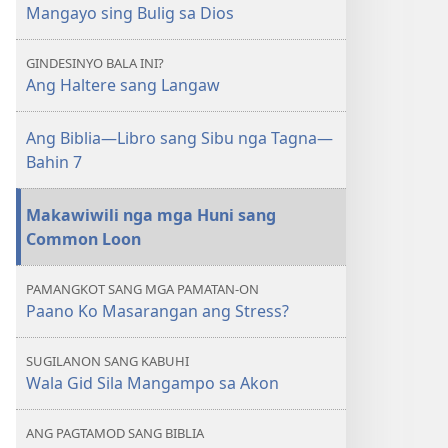
Mangayo sing Bulig sa Dios
GINDESINYO BALA INI?
Ang Haltere sang Langaw
Ang Biblia—Libro sang Sibu nga Tagna—
Bahin 7
Makawiwili nga mga Huni sang
Common Loon
PAMANGKOT SANG MGA PAMATAN-ON
Paano Ko Masarangan ang Stress?
SUGILANON SANG KABUHI
Wala Gid Sila Mangampo sa Akon
ANG PAGTAMOD SANG BIBLIA