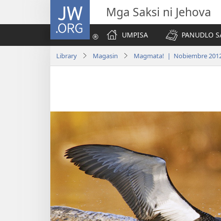
JW.ORG
Mga Saksi ni Jehova
UMPISA
PANUDLO S
Library
Magasin
Magmata! | Nobiembre 201