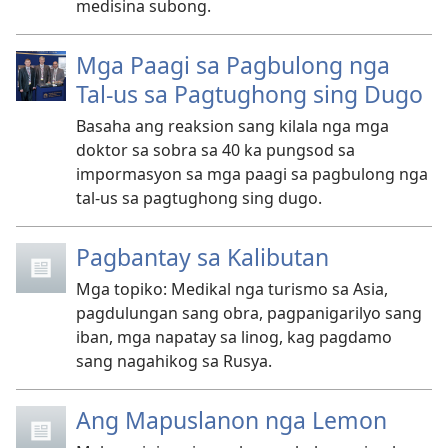
medisina subong.
Mga Paagi sa Pagbulong nga
Tal-us sa Pagtughong sing Dugo
Basaha ang reaksion sang kilala nga mga
doktor sa sobra sa 40 ka pungsod sa
impormasyon sa mga paagi sa pagbulong nga
tal-us sa pagtughong sing dugo.
Pagbantay sa Kalibutan
Mga topiko: Medikal nga turismo sa Asia,
pagdulungan sang obra, pagpanigarilyo sang
iban, mga napatay sa linog, kag pagdamo
sang nagahikog sa Rusya.
Ang Mapuslanon nga Lemon