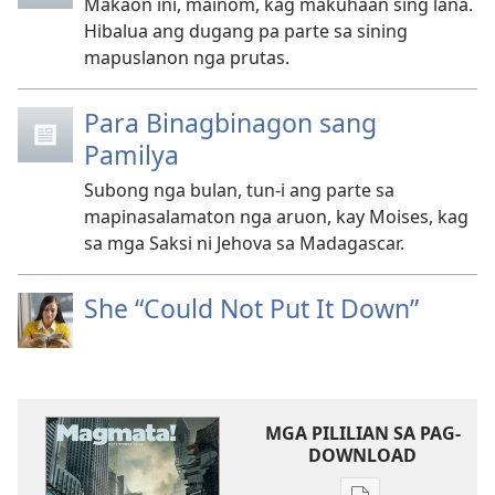
Makaon ini, mainom, kag makuhaan sing lana.
Hibalua ang dugang pa parte sa sining
mapuslanon nga prutas.
Para Binagbinagon sang
Pamilya
Subong nga bulan, tun-i ang parte sa
mapinasalamaton nga aruon, kay Moises, kag
sa mga Saksi ni Jehova sa Madagascar.
She “Could Not Put It Down”
MGA PILILIAN SA PAG-
DOWNLOAD