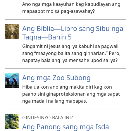
Ano nga mga kaayuhan kag kabudlayan ang
mapaabot mo sa pag-asawahay?
Ang Biblia—Libro sang Sibu nga
Tagna—Bahin 5
Gingamit ni Jesus ang iya kabuhi sa pagwali
sang “maayong balita sang ginharian.” Pero,
napatay bala ang iya mensahe upod sa iya?
Ang mga Zoo Subong
Hibalua kon ano ang makita diri kag kon
paano sini ginaproteksionan ang mga sapat
nga madali na lang mapapas.
GINDESINYO BALA INI?
Ang Panong sang mga Isda