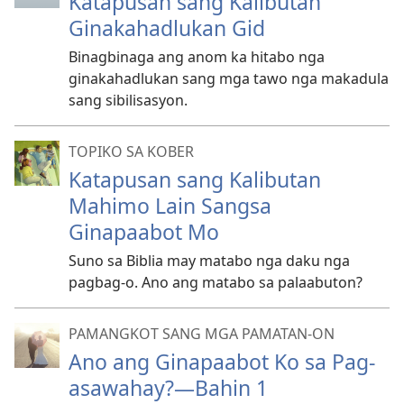
Katapusan sang Kalibutan
Ginakahadlukan Gid
Binagbinaga ang anom ka hitabo nga
ginakahadlukan sang mga tawo nga makadula
sang sibilisasyon.
TOPIKO SA KOBER
Katapusan sang Kalibutan
Mahimo Lain Sangsa
Ginapaabot Mo
Suno sa Biblia may matabo nga daku nga
pagbag-o. Ano ang matabo sa palaabuton?
PAMANGKOT SANG MGA PAMATAN-ON
Ano ang Ginapaabot Ko sa Pag-
asawahay?—Bahin 1