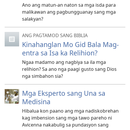
Ano ang matun-an naton sa mga isda para
malikawan ang pagbungguanay sang mga
salakyan?
ANG PAGTAMOD SANG BIBLIA
Kinahanglan Mo Gid Bala Mag-
entra sa Isa ka Relihion?
Ngaa madamo ang nagbiya sa ila mga
relihion? Sa ano nga paagi gusto sang Dios
nga simbahon sia?
Mga Eksperto sang Una sa
Medisina
Hibalua kon paano ang mga nadiskobrehan
kag imbension sang mga tawo pareho ni
Avicenna nakabulig sa pundasyon sang