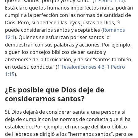
que ser santos, porque yo soy santo” (
1 Pedro 1:16
).
Está claro que los humanos imperfectos nunca podrán
cumplir a la perfección con las normas de santidad de
Dios. Pero, si obedecen las leyes justas de Dios, él
puede considerarlos santos y aceptables (
Romanos
12:1
). Quienes se esfuerzan por ser santos lo
demuestran con sus palabras y acciones. Por ejemplo,
siguen los consejos bíblicos de ser santos y
abstenerse de la fornicación, y de ser “santos también
en toda su conducta” (
1 Tesalonicenses 4:3;
1 Pedro
1:15
).
¿Es posible que Dios deje de
considerarnos santos?
Sí. Dios dejará de considerar santa a una persona si
deja de cumplir con las normas de conducta que él ha
establecido. Por ejemplo, el mensaje del libro bíblico
de Hebreos se dirigió a los “hermanos santos”, pero se