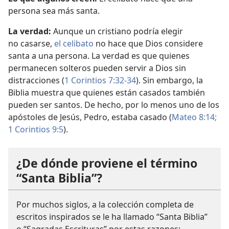
persona sea más santa.
La verdad:
Aunque un cristiano podría elegir
no casarse,
el celibato
no hace que Dios considere
santa a una persona. La verdad es que quienes
permanecen solteros pueden servir a Dios sin
distracciones (
1 Corintios 7:32-34
). Sin embargo, la
Biblia muestra que quienes están casados también
pueden ser santos. De hecho, por lo menos uno de los
apóstoles de Jesús, Pedro, estaba casado (
Mateo 8:14;
1 Corintios 9:5
).
¿De dónde proviene el término
“Santa Biblia”?
Por muchos siglos, a la colección completa de
escritos inspirados se le ha llamado “Santa Biblia”
o “Sagradas Escrituras” por estas razones: