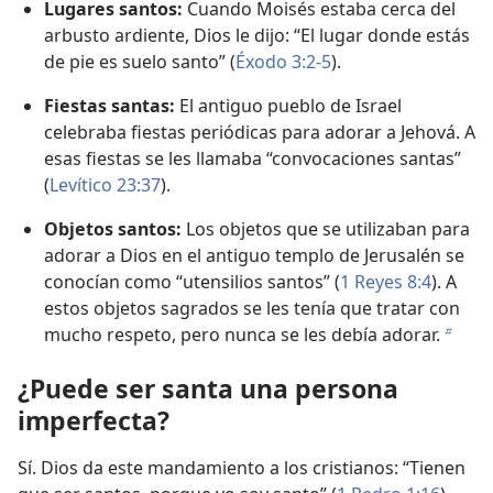
Lugares santos:
Cuando Moisés estaba cerca del
arbusto ardiente, Dios le dijo: “El lugar donde estás
de pie es suelo santo” (
Éxodo 3:2-5
).
Fiestas santas:
El antiguo pueblo de Israel
celebraba fiestas periódicas para adorar a Jehová. A
esas fiestas se les llamaba “convocaciones santas”
(
Levítico 23:37
).
Objetos santos:
Los objetos que se utilizaban para
adorar a Dios en el antiguo templo de Jerusalén se
conocían como “utensilios santos” (
1 Reyes 8:4
). A
estos objetos sagrados se les tenía que tratar con
mucho respeto, pero nunca se les debía adorar.
b
¿Puede ser santa una persona
imperfecta?
Sí. Dios da este mandamiento a los cristianos: “Tienen