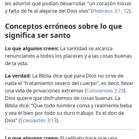
les advirtió que podían desarrollar “un corazón inicuo
y falto de fe al alejarse del Dios vivo” (
Hebreos 3:1,
12
).
Conceptos erróneos sobre lo que
significa ser santo
Lo que algunos creen:
La santidad se alcanza
renunciando a todos los placeres y a las cosas buenas
de la vida.
La verdad:
La Biblia dice que para Dios no sirve de
nada el “tratamiento severo del cuerpo”, es decir, llevar
una vida de privaciones extremas (
Colosenses 2:23
).
Dios quiere que disfrutemos de cosas buenas. La
Biblia dice: “Que todo hombre coma y realmente beba
y vea el bien por todo su duro trabajo. Es el don de
Dios” (
Eclesiastés 3:13
).
Lo que algunos creen:
El celibato hace que una