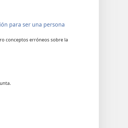
igión para ser una persona
tro conceptos erróneos sobre la
unta.