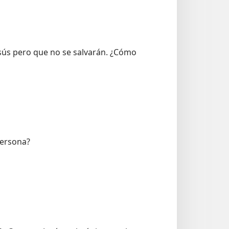
esús pero que no se salvarán. ¿Cómo
persona?