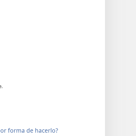
e.
jor forma de hacerlo?