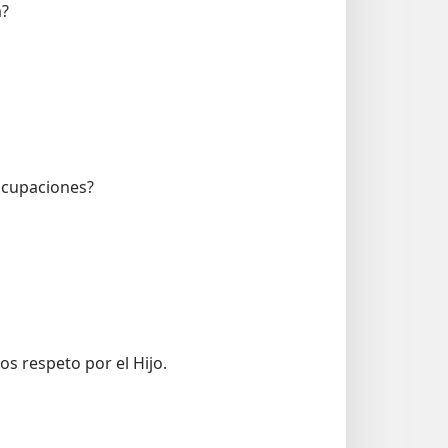
a?
ocupaciones?
s respeto por el Hijo.