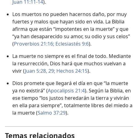
Juan 11:11-14
).
Los muertos no pueden hacernos daño, por muy
fuertes y malos que hayan sido en vida. La Biblia
afirma que están “impotentes en la muerte” y que
“ya han desaparecido su amor, su odio y sus celos”
(
Proverbios 21:16;
Eclesiastés 9:6
).
La muerte no siempre es el final de todo. Mediante
la resurrección, Dios hará que muchos vuelvan a
vivir (
Juan 5:28, 29;
Hechos 24:15
).
Dios promete que llegará el día en que “la muerte
ya no existirá” (
Apocalipsis 21:4
). Según la Biblia, en
ese tiempo “los justos heredarán la tierra y vivirán
en ella para siempre”, totalmente libres del miedo a
la muerte (
Salmo 37:29
).
Temas relacionados