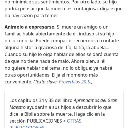
no minimice sus sentimientos. Por otro lado, su hijo
podría pensar que la muerte es contagiosa; dígale que
no hay razón para temer.
Anímelo a expresarse.
Si muere un amigo o un
familiar, hable abiertamente de él, incluso si su hijo
no lo conocía. Puede compartir recuerdos o contarle
alguna historia graciosa del tío, la tía, la abuela...
Cuando su hijo lo oiga hablar de ellos se dará cuenta
de que no tiene nada de malo. Ahora bien, si él
no quiere hablar del tema, no lo obligue; ya habrá
otras oportunidades. Elija el momento más
conveniente.
(Texto clave:
Proverbios 20:5
.)
Los capítulos 34 y 35 del libro
Aprendamos del Gran
Maestro
ayudarán a sus hijos a descubrir lo que
dice la Biblia sobre la muerte. Haga clic en la
sección PUBLICACIONES >
OTRAS
PUBLICACIONES.