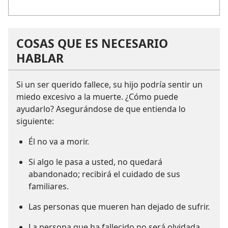
COSAS QUE ES NECESARIO
HABLAR
Si un ser querido fallece, su hijo podría sentir un
miedo excesivo a la muerte. ¿Cómo puede
ayudarlo? Asegurándose de que entienda lo
siguiente:
Él no va a morir.
Si algo le pasa a usted, no quedará
abandonado; recibirá el cuidado de sus
familiares.
Las personas que mueren han dejado de sufrir.
La persona que ha fallecido no será olvidada.