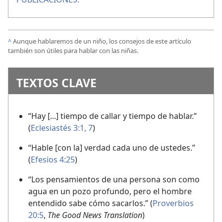
^
Aunque hablaremos de un niño, los consejos de este artículo
también son útiles para hablar con las niñas.
TEXTOS CLAVE
“Hay [...] tiempo de callar y tiempo de hablar.”
(
Eclesiastés 3:1,
7
)
“Hable [con la] verdad cada uno de ustedes.”
(
Efesios 4:25
)
“Los pensamientos de una persona son como
agua en un pozo profundo, pero el hombre
entendido sabe cómo sacarlos.” (
Proverbios
20:5
,
The Good News Translation
)