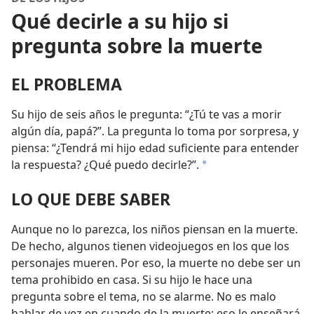
Qué decirle a su hijo si
pregunta sobre la muerte
EL PROBLEMA
Su hijo de seis años le pregunta: “¿Tú te vas a morir
algún día, papá?”. La pregunta lo toma por sorpresa, y
piensa: “¿Tendrá mi hijo edad suficiente para entender
la respuesta? ¿Qué puedo decirle?”.
*
LO QUE DEBE SABER
Aunque no lo parezca, los niños piensan en la muerte.
De hecho, algunos tienen videojuegos en los que los
personajes mueren. Por eso, la muerte no debe ser un
tema prohibido en casa. Si su hijo le hace una
pregunta sobre el tema, no se alarme. No es malo
hablar de vez en cuando de la muerte; eso le enseñará