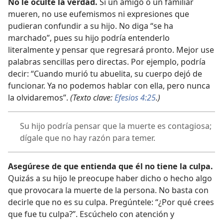
No le oculte la verdad.
Si un amigo o un familiar
mueren, no use eufemismos ni expresiones que
pudieran confundir a su hijo. No diga “se ha
marchado”, pues su hijo podría entenderlo
literalmente y pensar que regresará pronto. Mejor use
palabras sencillas pero directas. Por ejemplo, podría
decir: “Cuando murió tu abuelita, su cuerpo dejó de
funcionar. Ya no podemos hablar con ella, pero nunca
la olvidaremos”.
(Texto clave:
Efesios 4:25
.)
Su hijo podría pensar que la muerte es contagiosa;
dígale que no hay razón para temer.
Asegúrese de que entienda que él no tiene la culpa.
Quizás a su hijo le preocupe haber dicho o hecho algo
que provocara la muerte de la persona. No basta con
decirle que no es su culpa. Pregúntele: “¿Por qué crees
que fue tu culpa?”. Escúchelo con atención y