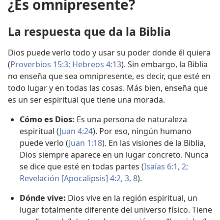
¿Es omnipresente?
La respuesta que da la Biblia
Dios puede verlo todo y usar su poder donde él quiera
(
Proverbios 15:3;
Hebreos 4:13
). Sin embargo, la Biblia
no enseña que sea omnipresente, es decir, que esté en
todo lugar y en todas las cosas. Más bien, enseña que
es un ser espiritual que tiene una morada.
Cómo es Dios:
Es una persona de naturaleza
espiritual (
Juan 4:24
). Por eso, ningún humano
puede verlo (
Juan 1:18
). En las visiones de la Biblia,
Dios siempre aparece en un lugar concreto. Nunca
se dice que esté en todas partes (
Isaías 6:1, 2;
Revelación [Apocalipsis] 4:2, 3,
8
).
Dónde vive:
Dios vive en la región espiritual, un
lugar totalmente diferente del universo físico. Tiene