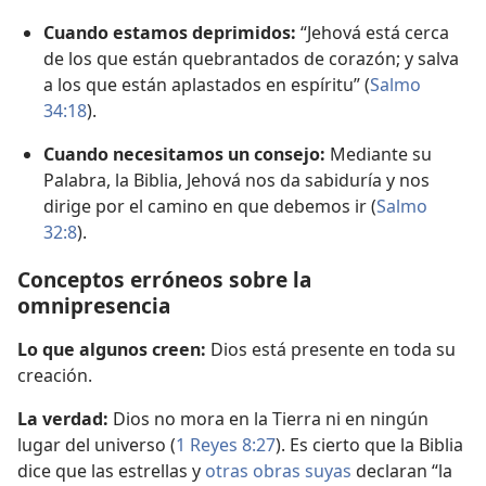
Cuando estamos deprimidos:
“Jehová está cerca
de los que están quebrantados de corazón; y salva
a los que están aplastados en espíritu” (
Salmo
34:18
).
Cuando necesitamos un consejo:
Mediante su
Palabra, la Biblia, Jehová nos da sabiduría y nos
dirige por el camino en que debemos ir (
Salmo
32:8
).
Conceptos erróneos sobre la
omnipresencia
Lo que algunos creen:
Dios está presente en toda su
creación.
La verdad:
Dios no mora en la Tierra ni en ningún
lugar del universo (
1 Reyes 8:27
). Es cierto que la Biblia
dice que las estrellas y
otras obras suyas
declaran “la