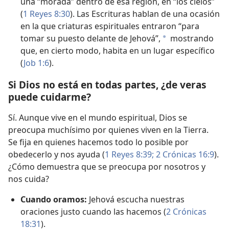
una “morada” dentro de esa región, en “los cielos”
(
1 Reyes 8:30
). Las Escrituras hablan de una ocasión
en la que criaturas espirituales entraron “para
tomar su puesto delante de Jehová”,
mostrando
a
que, en cierto modo, habita en un lugar específico
(
Job 1:6
).
Si Dios no está en todas partes, ¿de veras
puede cuidarme?
Sí. Aunque vive en el mundo espiritual, Dios se
preocupa muchísimo por quienes viven en la Tierra.
Se fija en quienes hacemos todo lo posible por
obedecerlo y nos ayuda (
1 Reyes 8:39;
2 Crónicas 16:9
).
¿Cómo demuestra que se preocupa por nosotros y
nos cuida?
Cuando oramos:
Jehová escucha nuestras
oraciones justo cuando las hacemos (
2 Crónicas
18:31
).